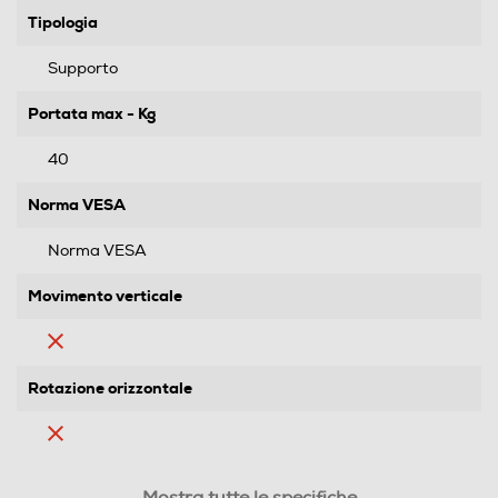
Tipologia
Supporto
Portata max - Kg
40
Norma VESA
Norma VESA
Movimento verticale
Rotazione orizzontale
Supporto con motore