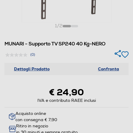
1
/
2
MUNARI - Supporto TV SP240 40 Kg-NERO
(0)
Dettagli Prodotto
Confronta
€ 24,90
IVA e contributo RAEE inclusi
Acquisto online
con consegna € 7,90
Ritiro in negozio
in 30 minuti e sempre gratuito