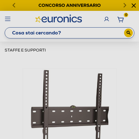
CONCORSO ANNIVERSARIO
0
STAFFE E SUPPORTI