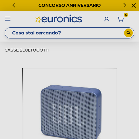
CONCORSO ANNIVERSARIO
0
CASSE BLUETOOOTH