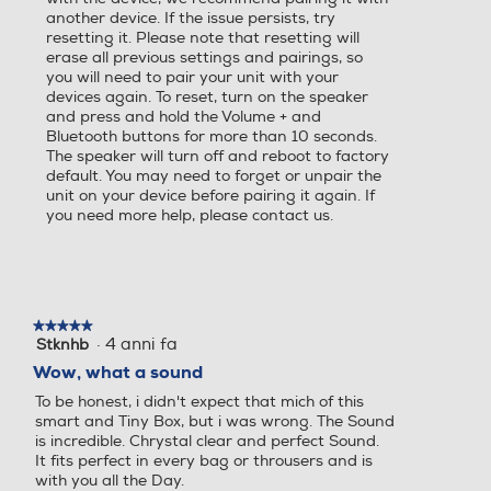
another device. If the issue persists, try
resetting it. Please note that resetting will
erase all previous settings and pairings, so
you will need to pair your unit with your
devices again. To reset, turn on the speaker
and press and hold the Volume + and
Bluetooth buttons for more than 10 seconds.
The speaker will turn off and reboot to factory
default. You may need to forget or unpair the
unit on your device before pairing it again. If
you need more help, please contact us.
★★★★★
★★★★★
·
4 anni fa
Stknhb
5
su
Wow, what a sound
5
To be honest, i didn't expect that mich of this
stelle.
smart and Tiny Box, but i was wrong. The Sound
is incredible. Chrystal clear and perfect Sound.
It fits perfect in every bag or throusers and is
with you all the Day.