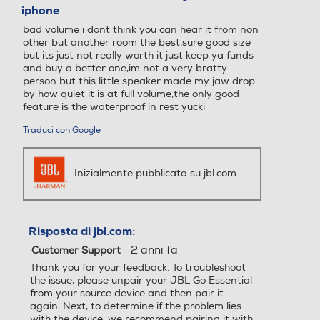
iphone
stelle.
bad volume i dont think you can hear it from non
other but another room the best,sure good size
but its just not really worth it just keep ya funds
and buy a better one,im not a very bratty
person but this little speaker made my jaw drop
by how quiet it is at full volume,the only good
feature is the waterproof in rest yucki
Traduci con Google
Inizialmente pubblicata su jbl.com
Risposta di jbl.com:
·
2 anni fa
Customer Support
Thank you for your feedback. To troubleshoot
the issue, please unpair your JBL Go Essential
from your source device and then pair it
again. Next, to determine if the problem lies
with the device, we recommend pairing it with