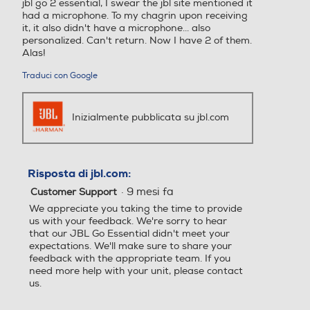
jbl go 2 essential, I swear the jbl site mentioned it
had a microphone. To my chagrin upon receiving
it, it also didn't have a microphone... also
personalized. Can't return. Now I have 2 of them.
Alas!
Traduci con Google
Inizialmente pubblicata su jbl.com
Risposta di jbl.com:
·
9 mesi fa
Customer Support
We appreciate you taking the time to provide
us with your feedback. We're sorry to hear
that our JBL Go Essential didn't meet your
expectations. We'll make sure to share your
feedback with the appropriate team. If you
need more help with your unit, please contact
us.