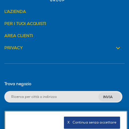
L'AZIENDA
PER I TUOI ACQUISTI
AREA CLIENTI
PRIVACY
Trova negozio
INVIA
Seguici sui social
X   Continua senza accettare