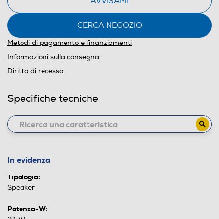
AVVISAMI
CERCA NEGOZIO
Metodi di pagamento e finanziamenti
Informazioni sulla consegna
Diritto di recesso
Specifiche tecniche
In evidenza
Tipologia:
Speaker
Potenza-W: