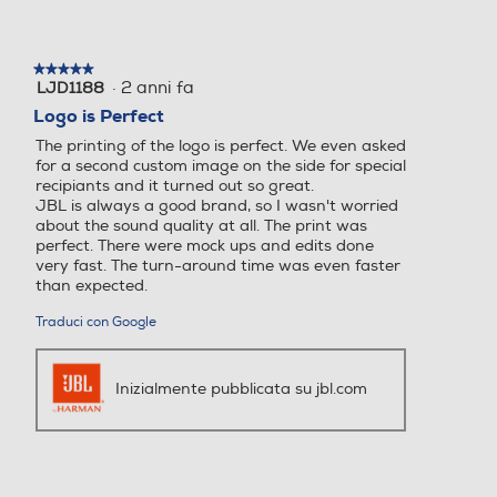
★★★★★
★★★★★
·
2 anni fa
LJD1188
5
su
Logo is Perfect
5
The printing of the logo is perfect. We even asked
stelle.
for a second custom image on the side for special
recipiants and it turned out so great.
JBL is always a good brand, so I wasn't worried
about the sound quality at all. The print was
perfect. There were mock ups and edits done
very fast. The turn-around time was even faster
than expected.
Traduci con Google
Inizialmente pubblicata su jbl.com