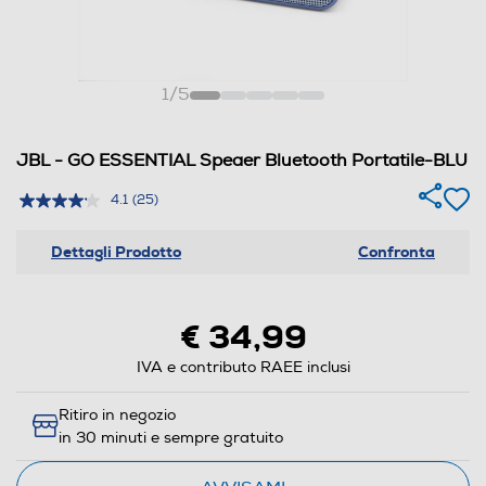
1
/
5
JBL - GO ESSENTIAL Speaer Bluetooth Portatile-BLU
4.1
(25)
Dettagli Prodotto
Confronta
€ 34,99
IVA e contributo RAEE inclusi
Ritiro in negozio
in 30 minuti e sempre gratuito