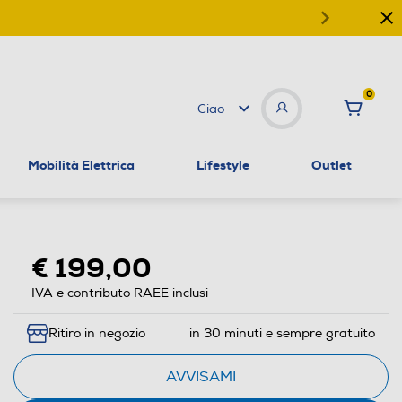
0
Ciao
Mobilità Elettrica
Lifestyle
Outlet
€ 199,00
IVA e contributo RAEE inclusi
Ritiro in negozio
in 30 minuti e sempre gratuito
AVVISAMI