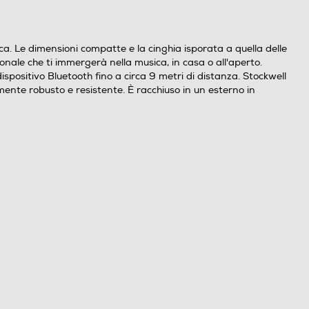
ica. Le dimensioni compatte e la cinghia isporata a quella delle
onale che ti immergerà nella musica, in casa o all'aperto.
dispositivo Bluetooth fino a circa 9 metri di distanza. Stockwell
amente robusto e resistente. È racchiuso in un esterno in