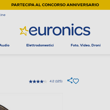
PARTECIPA AL CONCORSO ANNIVERSARIO
ine
 Audio
Elettrodomestici
Foto, Video, Droni
4.2
(125)