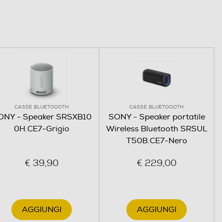
CASSE BLUETOOOTH
CASSE BLUETOOOTH
ONY - Speaker SRSXB10
SONY - Speaker portatile
0H.CE7-Grigio
Wireless Bluetooth SRSUL
T50B.CE7-Nero
€ 39,90
€ 229,00
AGGIUNGI
AGGIUNGI