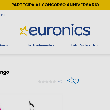
PARTECIPA AL CONCORSO ANNIVERSARIO
ine
 Audio
Elettrodomestici
Foto, Video, Droni
ingo
(0)