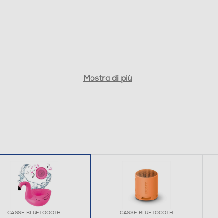
Mostra di più
CASSE BLUETOOOTH
CASSE BLUETOOOTH