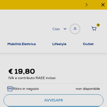
0
Ciao
Mobilità Elettrica
Lifestyle
Outlet
€ 19,80
IVA e contributo RAEE inclusi
Ritiro in negozio
non disponibile
AVVISAMI