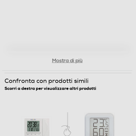
Profondità-mm
25
Peso-Kg
0,35
Mostra di più
Informazioni sulla sicurezza del prodotto
Clicca qui
Confronta con prodotti simili
Scorri a destra per visualizzare altri prodotti