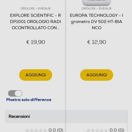
OROLOGI - SVEGLIE
OROLOGI - SVEGLIE
EXPLORE SCIENTIFIC - R
EUROPA TECHNOLOGY - I
DP1001 OROLOGIO RADI
grometro DV 502 HT-BIA
OCONTROLLATO CON
…
NCO
€ 19,90
€ 12,90
AGGIUNGI
AGGIUNGI
Mostra solo differenze
Recensioni
Recensioni
0.0
(0)
0.0
(0)