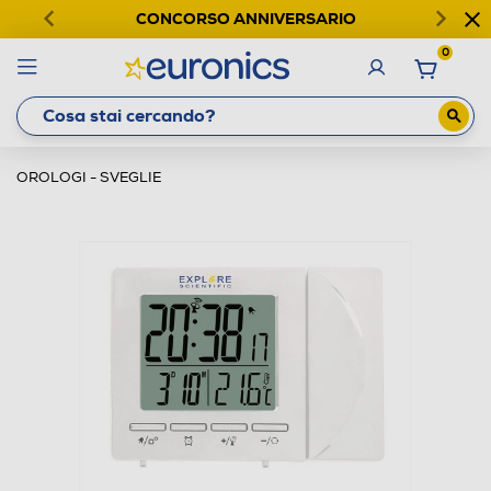
CONCORSO ANNIVERSARIO
0
OROLOGI - SVEGLIE