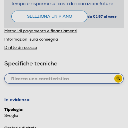
tempo e risparmi sui costi di riparazioni future.
SELEZIONA UN PIANO
da € 1,87 al mese
Metodi di pagamento e finanziamenti
Informazioni sulla consegna
Diritto di recesso
Specifiche tecniche
In evidenza
Tipologia:
Sveglia