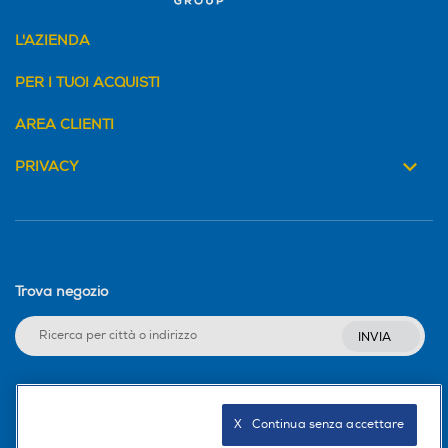
L'AZIENDA
PER I TUOI ACQUISTI
AREA CLIENTI
PRIVACY
Trova negozio
INVIA
Seguici sui social
X   Continua senza accettare