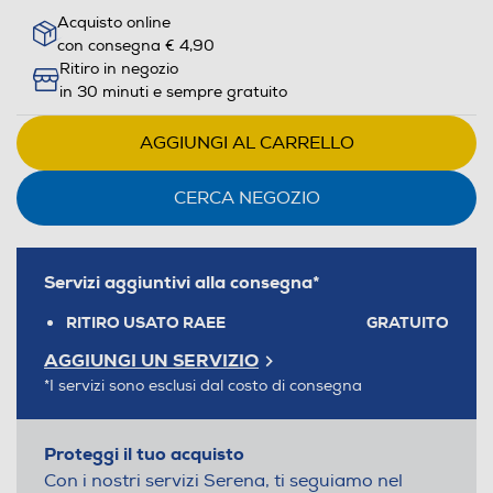
Acquisto online
con consegna € 4,90
Ritiro in negozio
in 30 minuti e sempre gratuito
AGGIUNGI AL CARRELLO
CERCA NEGOZIO
Servizi aggiuntivi alla consegna*
RITIRO USATO RAEE
GRATUITO
AGGIUNGI UN SERVIZIO
*I servizi sono esclusi dal costo di consegna
Proteggi il tuo acquisto
Con i nostri servizi Serena, ti seguiamo nel