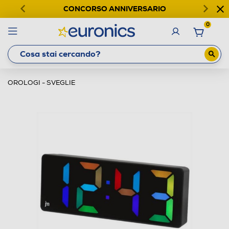
CONCORSO ANNIVERSARIO
0
OROLOGI - SVEGLIE