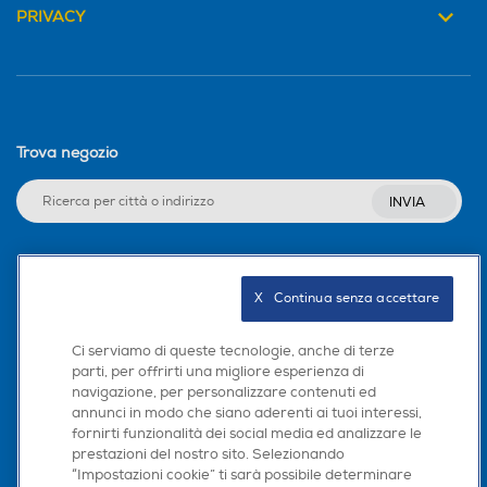
PRIVACY
Trova negozio
INVIA
Seguici sui social
X   Continua senza accettare
Ci serviamo di queste tecnologie, anche di terze
parti, per offrirti una migliore esperienza di
navigazione, per personalizzare contenuti ed
Scarica la nostra app
annunci in modo che siano aderenti ai tuoi interessi,
fornirti funzionalità dei social media ed analizzare le
prestazioni del nostro sito. Selezionando
“Impostazioni cookie” ti sarà possibile determinare