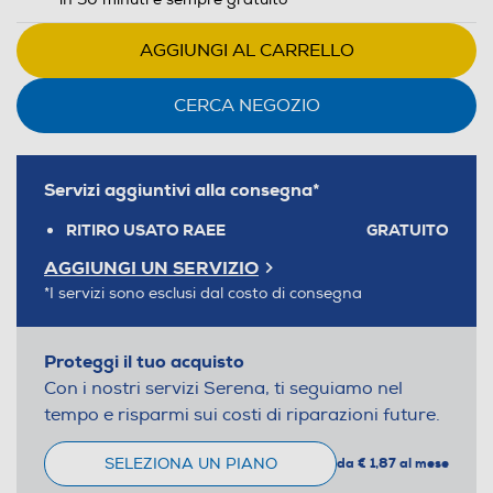
AGGIUNGI AL CARRELLO
CERCA NEGOZIO
Servizi aggiuntivi alla consegna*
RITIRO USATO RAEE
GRATUITO
AGGIUNGI UN SERVIZIO
*I servizi sono esclusi dal costo di consegna
Proteggi il tuo acquisto
Con i nostri servizi Serena, ti seguiamo nel
tempo e risparmi sui costi di riparazioni future.
SELEZIONA UN PIANO
da € 1,87 al mese