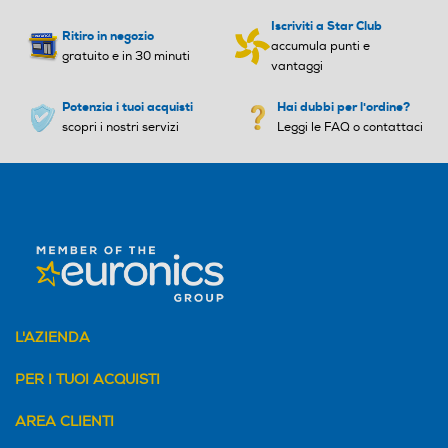
Iscriviti a Star Club
Ritiro in negozio
accumula punti e
gratuito e in 30 minuti
vantaggi
Potenzia i tuoi acquisti
Hai dubbi per l'ordine?
scopri i nostri servizi
Leggi le FAQ o contattaci
L'AZIENDA
PER I TUOI ACQUISTI
AREA CLIENTI