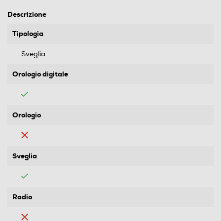
Descrizione
Tipologia
Sveglia
Orologio digitale
Orologio
Sveglia
Radio