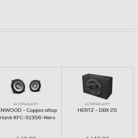
ALTOPARLANTI
ALTOPARLANTI
ENWOOD - Coppia altop
HERTZ - DBX 25
rlanti KFC-S1356-Nero