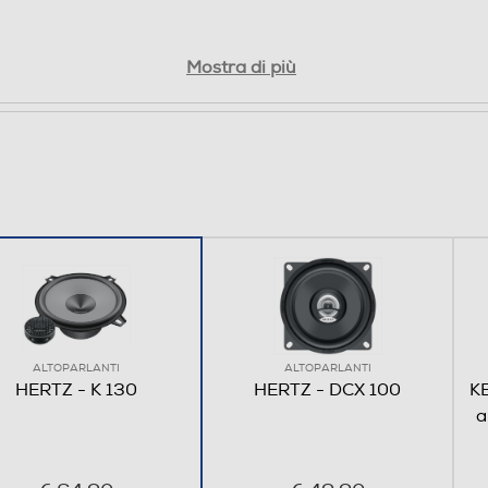
Mostra di più
ALTOPARLANTI
ALTOPARLANTI
HERTZ - K 130
HERTZ - DCX 100
K
a