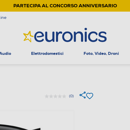
PARTECIPA AL CONCORSO ANNIVERSARIO
ine
 Audio
Elettrodomestici
Foto, Video, Droni
(0)