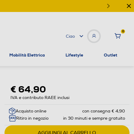
0
Ciao
Mobilità Elettrica
Lifestyle
Outlet
€ 64,90
IVA e contributo RAEE inclusi
Acquisto online
con consegna € 4,90
Ritiro in negozio
in 30 minuti e sempre gratuito
AGGIUNGI AL CARRELLO