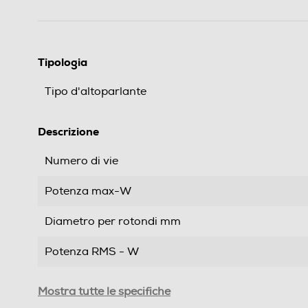
Tipologia
Tipo d'altoparlante
Descrizione
Numero di vie
Potenza max-W
Diametro per rotondi mm
Potenza RMS - W
Risposta in frequenza max-kHz
Mostra tutte le specifiche