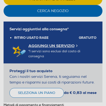
CERCA NEGOZIO
Servizi aggiuntivi alla consegna*
RITIRO USATO RAEE
GRATUITO
AGGIUNGI UN SERVIZIO
*I servizi sono esclusi dal costo di
consegna
Proteggi il tuo acquisto
Con i nostri servizi Serena, ti seguiamo nel
tempo e risparmi sui costi di riparazioni future.
da € 0,83 al mese
SELEZIONA UN PIANO
Metodi di pagamento e finanziamenti