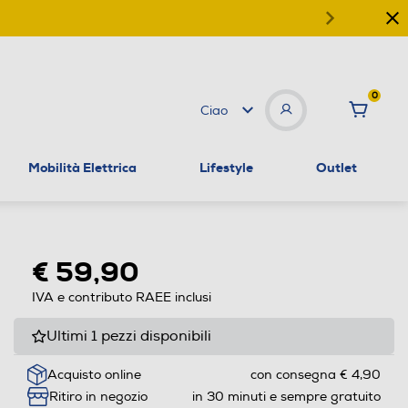
0
Ciao
Mobilità Elettrica
Lifestyle
Outlet
€ 59,90
IVA e contributo RAEE inclusi
Ultimi 1 pezzi disponibili
Acquisto online
con consegna € 4,90
Ritiro in negozio
in 30 minuti e sempre gratuito