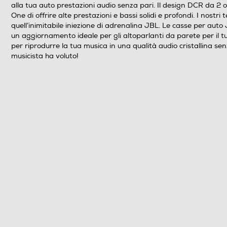
alla tua auto prestazioni audio senza pari. Il design DCR da 2 
One di offrire alte prestazioni e bassi solidi e profondi. I nost
quell’inimitabile iniezione di adrenalina JBL. Le casse per aut
un aggiornamento ideale per gli altoparlanti da parete per il tu
per riprodurre la tua musica in una qualità audio cristallina se
musicista ha voluto!