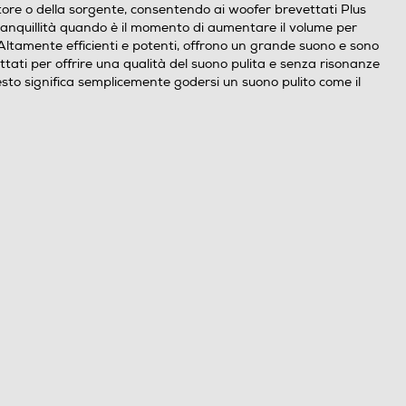
tore o della sorgente, consentendo ai woofer brevettati Plus
a tranquillità quando è il momento di aumentare il volume per
 Altamente efficienti e potenti, offrono un grande suono e sono
ttati per offrire una qualità del suono pulita e senza risonanze
uesto significa semplicemente godersi un suono pulito come il