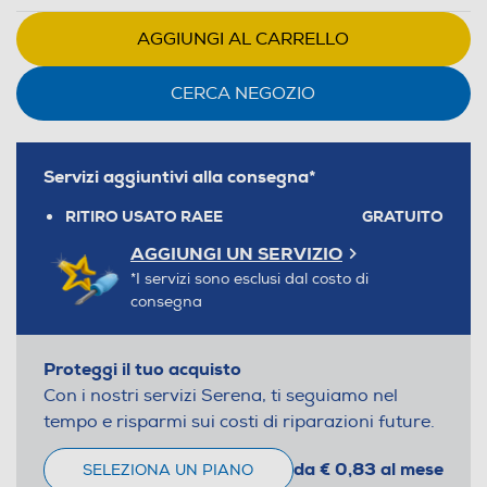
AGGIUNGI AL CARRELLO
CERCA NEGOZIO
Servizi aggiuntivi alla consegna*
RITIRO USATO RAEE
GRATUITO
AGGIUNGI UN SERVIZIO
*I servizi sono esclusi dal costo di
consegna
Proteggi il tuo acquisto
Con i nostri servizi Serena, ti seguiamo nel
tempo e risparmi sui costi di riparazioni future.
da € 0,83 al mese
SELEZIONA UN PIANO