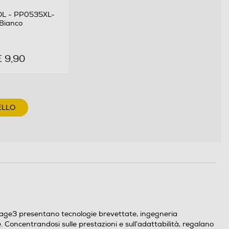
L - PP0535XL-
Bianco
€ 9,90
ELLO
Stage3 presentano tecnologie brevettate, ingegneria
 Concentrandosi sulle prestazioni e sull’adattabilità, regalano