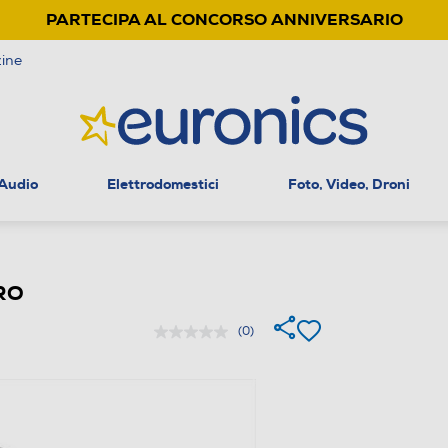
PARTECIPA AL CONCORSO ANNIVERSARIO
ine
 Audio
Elettrodomestici
Foto, Video, Droni
ERO
(0)