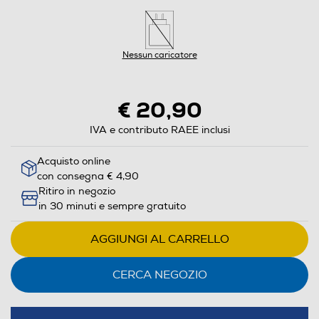
Nessun caricatore
€ 20,90
IVA e contributo RAEE inclusi
Acquisto online
con consegna € 4,90
Ritiro in negozio
in 30 minuti e sempre gratuito
AGGIUNGI AL CARRELLO
CERCA NEGOZIO