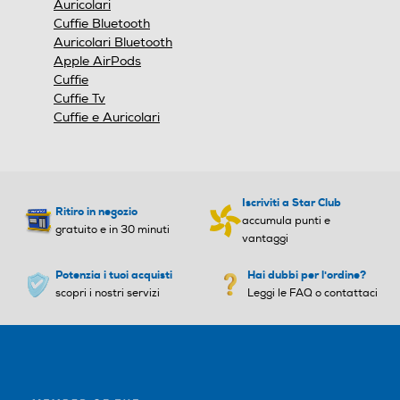
Auricolari
modale.
Cuffie Bluetooth
Auricolari Bluetooth
Apple AirPods
Cuffie
Cuffie Tv
Cuffie e Auricolari
Iscriviti a Star Club
Ritiro in negozio
accumula punti e
gratuito e in 30 minuti
vantaggi
Potenzia i tuoi acquisti
Hai dubbi per l'ordine?
scopri i nostri servizi
Leggi le FAQ o contattaci