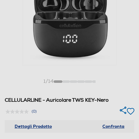
1
/
14
CELLULARLINE - Auricolare TWS KEY-Nero
(0)
Dettagli Prodotto
Confronta