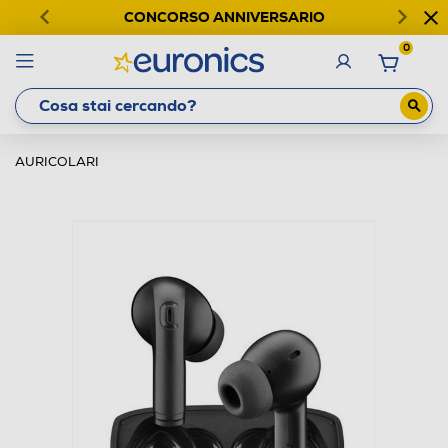
CONCORSO ANNIVERSARIO
0
AURICOLARI