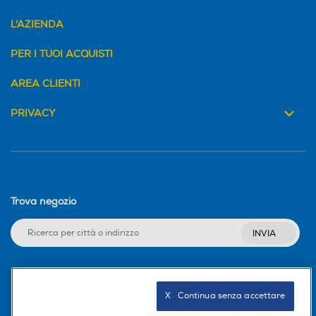
L'AZIENDA
PER I TUOI ACQUISTI
AREA CLIENTI
PRIVACY
Trova negozio
INVIA
Seguici sui social
X   Continua senza accettare