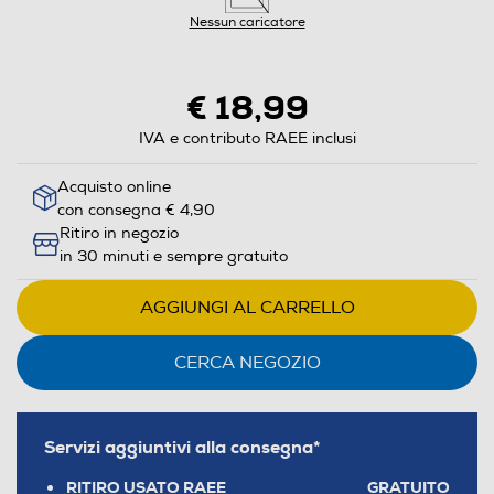
Nessun caricatore
€ 18,99
IVA e contributo RAEE inclusi
Acquisto online
con consegna € 4,90
Ritiro in negozio
in 30 minuti e sempre gratuito
AGGIUNGI AL CARRELLO
CERCA NEGOZIO
Servizi aggiuntivi alla consegna*
RITIRO USATO RAEE
GRATUITO