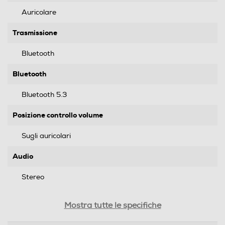
Auricolare
Trasmissione
Bluetooth
Bluetooth
Bluetooth 5.3
Posizione controllo volume
Sugli auricolari
Audio
Stereo
Riduzione rumore
Mostra tutte le specifiche