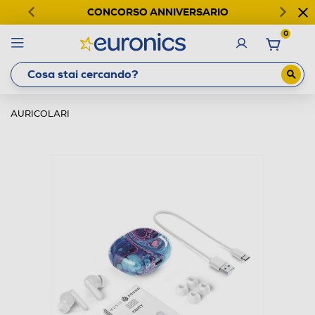
CONCORSO ANNIVERSARIO
0
AURICOLARI