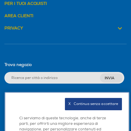
PER I TUOI ACQUISTI
AREA CLIENTI
PRIVACY
Trova negozio
INVIA
Seguici sui social
X   Continua senza accettare
Ci serviamo di queste tecnologie, anche di terze
parti, per offrirti una migliore esperienza di
navigazione, per personalizzare contenuti ed
Scarica la nostra app