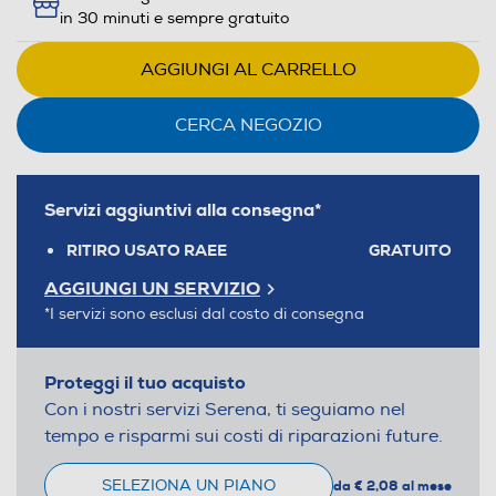
in 30 minuti e sempre gratuito
AGGIUNGI AL CARRELLO
CERCA NEGOZIO
Servizi aggiuntivi alla consegna*
RITIRO USATO RAEE
GRATUITO
AGGIUNGI UN SERVIZIO
*I servizi sono esclusi dal costo di consegna
Proteggi il tuo acquisto
Con i nostri servizi Serena, ti seguiamo nel
tempo e risparmi sui costi di riparazioni future.
SELEZIONA UN PIANO
da € 2,08 al mese