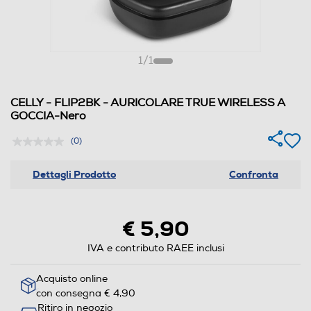
1
/
1
CELLY - FLIP2BK - AURICOLARE TRUE WIRELESS A
GOCCIA-Nero
(0)
Dettagli Prodotto
Confronta
€ 5,90
IVA e contributo RAEE inclusi
Acquisto online
con consegna € 4,90
Ritiro in negozio