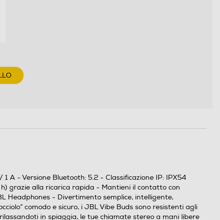
LLO
1 A - Versione Bluetooth: 5.2 - Classificazione IP: IPX54
 grazie alla ricarica rapida - Mantieni il contatto con
JBL Headphones - Divertimento semplice, intelligente,
cciolo” comodo e sicuro, i JBL Vibe Buds sono resistenti agli
rilassandoti in spiaggia, le tue chiamate stereo a mani libere