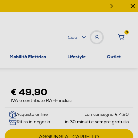
0
Ciao
Mobilità Elettrica
Lifestyle
Outlet
€ 49,90
IVA e contributo RAEE inclusi
Acquisto online
con consegna € 4,90
Ritiro in negozio
in 30 minuti e sempre gratuito
AGGIUNGI AL CARRELLO