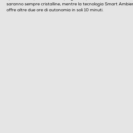
saranno sempre cristalline, mentre la tecnologia Smart Ambient 
offre altre due ore di autonomia in soli 10 minuti.
Accessori in dotazione
Descrizione marketing