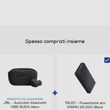
95
Bluetooth
Spesso comprati insieme
Waterproof
PRODOTTO DA ACQUISTARE
No
JBL - Auricolari bluetooth
TRUST - Powerbank eco
VIBE BUDS-Nero
PRIMO 20.000-Black