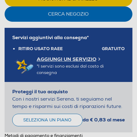
CERCA NEGOZIO
Servizi aggiuntivi alla consegna*
RITIRO USATO RAEE
GRATUITO
AGGIUNGI UN SERVIZIO
*I servizi sono esclusi dal costo di
consegna
Proteggi il tuo acquisto
Con i nostri servizi Serena, ti seguiamo nel
tempo e risparmi sui costi di riparazioni future.
da € 0,83 al mese
SELEZIONA UN PIANO
Metodi di pagamento e finanziamenti