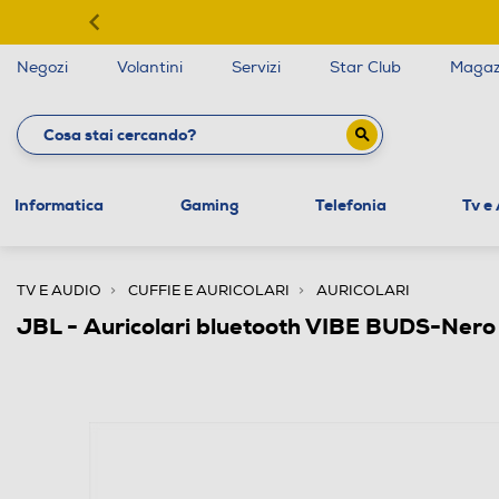
Negozi
Volantini
Servizi
Star Club
Magaz
Informatica
Gaming
Telefonia
Tv e
TV E AUDIO
CUFFIE E AURICOLARI
AURICOLARI
JBL - Auricolari bluetooth VIBE BUDS-Nero