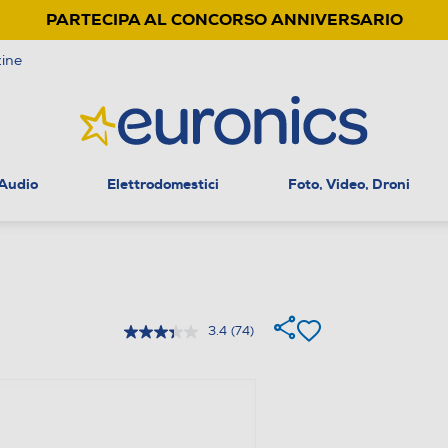
PARTECIPA AL CONCORSO ANNIVERSARIO
ine
 Audio
Elettrodomestici
Foto, Video, Droni
3.4
(74)