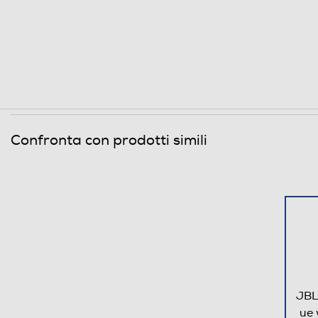
Clicca qui
Confronta con prodotti simili
JBL 
ue