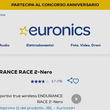
PARTECIPA AL CONCORSO ANNIVERSARIO
ine
 Audio
Elettrodomestici
Foto, Video, Droni
ENDURANCE RACE 2-Nero
3.7
(79)