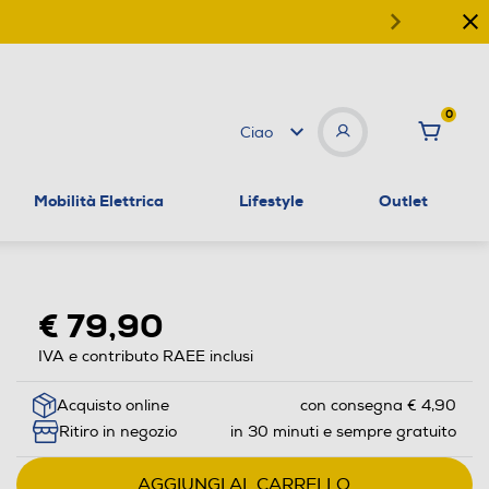
0
Ciao
Mobilità Elettrica
Lifestyle
Outlet
€ 79,90
IVA e contributo RAEE inclusi
Acquisto online
con consegna € 4,90
Ritiro in negozio
in 30 minuti e sempre gratuito
AGGIUNGI AL CARRELLO