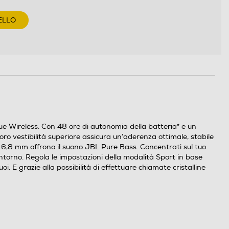
ELLO
rue Wireless. Con 48 ore di autonomia della batteria* e un
oro vestibilità superiore assicura un’aderenza ottimale, stabile
i da 6,8 mm offrono il suono JBL Pure Bass. Concentrati sul tuo
ntorno. Regola le impostazioni della modalità Sport in base
. E grazie alla possibilità di effettuare chiamate cristalline