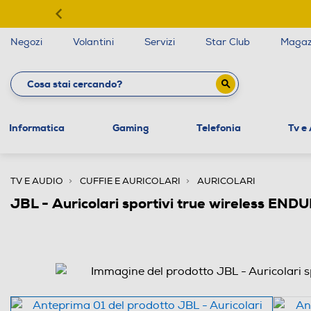
Negozi
Volantini
Servizi
Star Club
Magaz
Informatica
Gaming
Telefonia
Tv e
TV E AUDIO
CUFFIE E AURICOLARI
AURICOLARI
JBL - Auricolari sportivi true wireless 