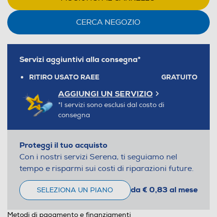
CERCA NEGOZIO
Servizi aggiuntivi alla consegna*
RITIRO USATO RAEE
GRATUITO
AGGIUNGI UN SERVIZIO
*I servizi sono esclusi dal costo di
consegna
Proteggi il tuo acquisto
Con i nostri servizi Serena, ti seguiamo nel
tempo e risparmi sui costi di riparazioni future.
da € 0,83 al mese
SELEZIONA UN PIANO
Metodi di pagamento e finanziamenti