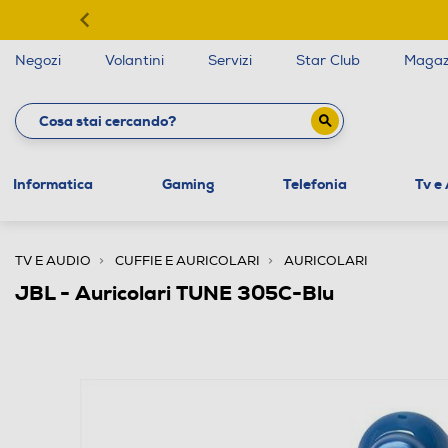
Negozi
Volantini
Servizi
Star Club
Magaz
Informatica
Gaming
Telefonia
Tv e
TV E AUDIO
CUFFIE E AURICOLARI
AURICOLARI
JBL - Auricolari TUNE 305C-Blu