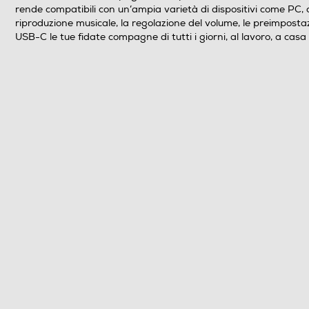
rende compatibili con un’ampia varietà di dispositivi come PC, ce
riproduzione musicale, la regolazione del volume, le preimpost
USB-C le tue fidate compagne di tutti i giorni, al lavoro, a casa 
Descrizione marketing
Dimensioni - Peso