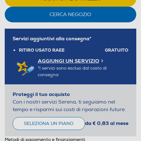
CERCA NEGOZIO
Servizi aggiuntivi alla consegna*
RITIRO USATO RAEE
GRATUITO
AGGIUNGI UN SERVIZIO
*I servizi sono esclusi dal costo di
consegna
Proteggi il tuo acquisto
Con i nostri servizi Serena, ti seguiamo nel
tempo e risparmi sui costi di riparazioni future.
da € 0,83 al mese
SELEZIONA UN PIANO
Metodi di pagamento e finanziamenti