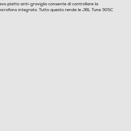
avo piatto anti-groviglio consente di controllare la
l microfono integrato. Tutto questo rende le JBL Tune 305C