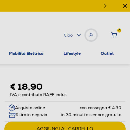
0
Ciao
Mobilità Elettrica
Lifestyle
Outlet
€ 18,90
IVA e contributo RAEE inclusi
Acquisto online
con consegna € 4,90
Ritiro in negozio
in 30 minuti e sempre gratuito
AGGIUNGI AL CARRELLO