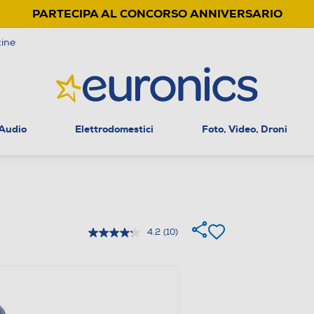
PARTECIPA AL CONCORSO ANNIVERSARIO
ine
 Audio
Elettrodomestici
Foto, Video, Droni
4.2
(10)