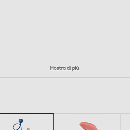
0,03
Mostra di più