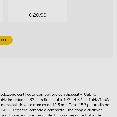
€ 20,99
LLO
soluzione certificata Compatibile con dispositivi USB-C
0 kHz Impedenza: 32 ohm Sensibilità: 102 dB SPL a 1 kHz/1 mW
imensioni: driver dinamico da 12,5 mm Peso: 15,3 g - Audio ad
C USB-C. Leggere, comode e compatte. Una coppia di driver
a qualità del suono eccezionale. Una connessione USB-C le