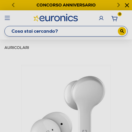
CONCORSO ANNIVERSARIO
0
AURICOLARI