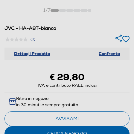
1
/
7
JVC - HA-A8T-bianco
(0)
Dettagli Prodotto
Confronta
€ 29,80
IVA e contributo RAEE inclusi
Ritiro in negozio
in 30 minuti e sempre gratuito
AVVISAMI
CERCA NEGOZIO