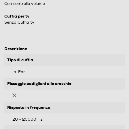
Con controllo volume
Cuffia per tv:
Senza Cuffia tv
Descrizione
Tipo di cuffia
In-Ear
Fissaggio padiglioni alle orecchie
Risposta in frequenza
20 - 20000 Hz