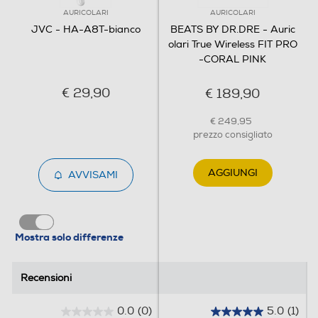
AURICOLARI
AURICOLARI
JVC - HA-A8T-bianco
BEATS BY DR.DRE - Auric
olari True Wireless FIT PRO
-CORAL PINK
€ 29,90
€ 189,90
€ 249,95
prezzo consigliato
AGGIUNGI
AVVISAMI
Mostra solo differenze
Recensioni
Recensioni
0.0
(0)
5.0
(1)