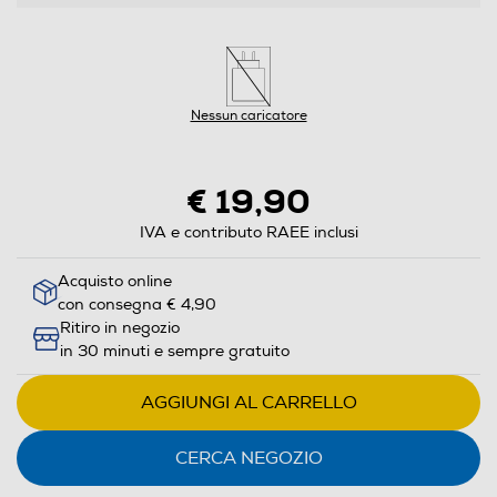
Nessun caricatore
€ 19,90
IVA e contributo RAEE inclusi
Acquisto online
con consegna € 4,90
Ritiro in negozio
in 30 minuti e sempre gratuito
AGGIUNGI AL CARRELLO
CERCA NEGOZIO