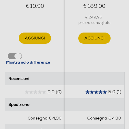
€ 19,90
€ 189,90
€ 249,95
prezzo consigliato
AGGIUNGI
AGGIUNGI
Mostra solo differenze
Recensioni
Recensioni
0.0
(0)
5.0
(1)
0
5
.
.
Spedizione
Spedizione
0
0
s
s
Consegna € 4,90
Consegna € 4,90
u
u
5
5