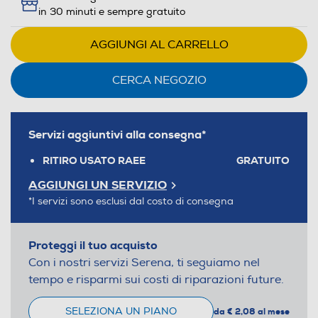
in 30 minuti e sempre gratuito
AGGIUNGI AL CARRELLO
CERCA NEGOZIO
Servizi aggiuntivi alla consegna*
RITIRO USATO RAEE
GRATUITO
AGGIUNGI UN SERVIZIO
*I servizi sono esclusi dal costo di consegna
Proteggi il tuo acquisto
Con i nostri servizi Serena, ti seguiamo nel
tempo e risparmi sui costi di riparazioni future.
SELEZIONA UN PIANO
da € 2,08 al mese