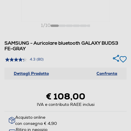
1
/
10
SAMSUNG - Auricolare bluetooth GALAXY BUDS3
FE-GRAY
4.3
(80)
Dettagli Prodotto
Confronta
€ 108,00
IVA e contributo RAEE inclusi
Acquisto online
con consegna € 4,90
Ritiro in negozio