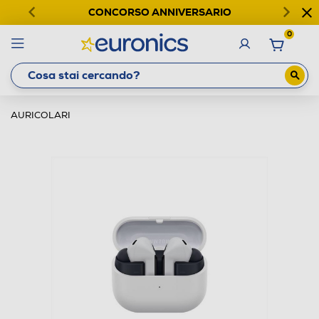
CONCORSO ANNIVERSARIO
0
AURICOLARI