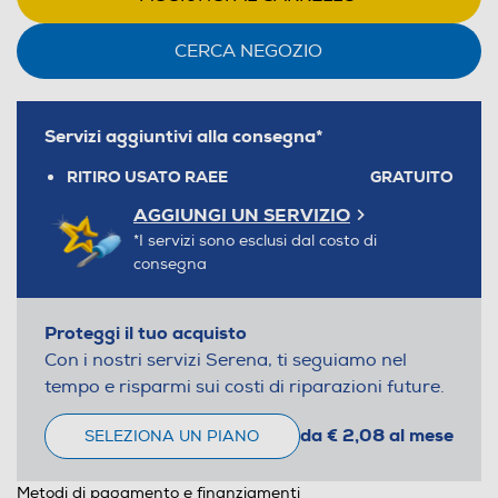
CERCA NEGOZIO
Servizi aggiuntivi alla consegna*
RITIRO USATO RAEE
GRATUITO
AGGIUNGI UN SERVIZIO
*I servizi sono esclusi dal costo di
consegna
Proteggi il tuo acquisto
Con i nostri servizi Serena, ti seguiamo nel
tempo e risparmi sui costi di riparazioni future.
da € 2,08 al mese
SELEZIONA UN PIANO
Metodi di pagamento e finanziamenti