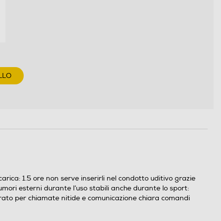
LLO
arica: 1.5 ore non serve inserirli nel condotto uditivo grazie
mori esterni durante l’uso stabili anche durante lo sport:
egrato per chiamate nitide e comunicazione chiara comandi