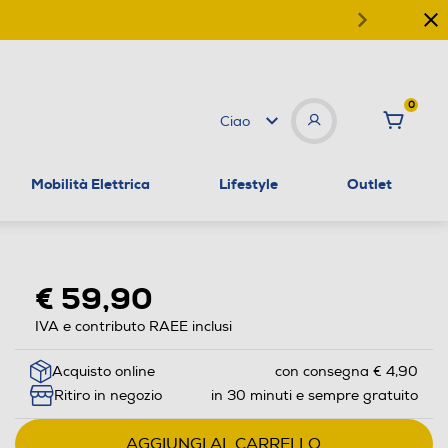
0
Ciao
Mobilità Elettrica
Lifestyle
Outlet
€ 59,90
IVA e contributo RAEE inclusi
Acquisto online
con consegna € 4,90
Ritiro in negozio
in 30 minuti e sempre gratuito
AGGIUNGI AL CARRELLO