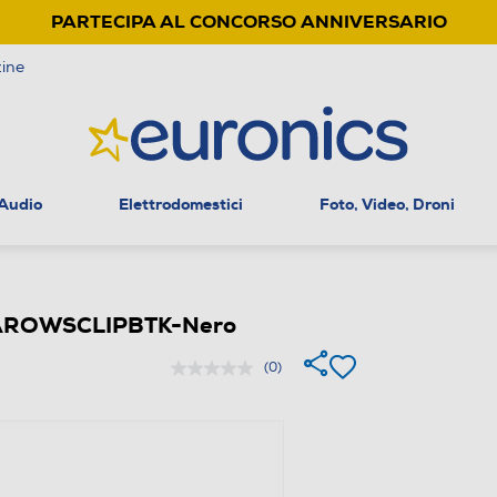
PARTECIPA AL CONCORSO ANNIVERSARIO
ine
 Audio
Elettrodomestici
Foto, Video, Droni
TEEAROWSCLIPBTK-Nero
(0)