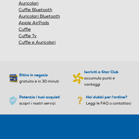
finestra
Auricolari
modale.
Cuffie Bluetooth
Auricolari Bluetooth
Apple AirPods
Cuffie
Cuffie Tv
Cuffie e Auricolari
Iscriviti a Star Club
Ritiro in negozio
accumula punti e
gratuito e in 30 minuti
vantaggi
Potenzia i tuoi acquisti
Hai dubbi per l'ordine?
scopri i nostri servizi
Leggi le FAQ o contattaci