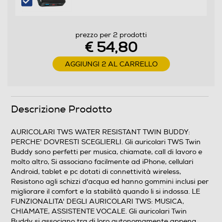
prezzo per 2 prodotti
€ 54,80
AGGIUNGI 2 AL CARRELLO
Descrizione Prodotto
AURICOLARI TWS WATER RESISTANT TWIN BUDDY:
PERCHE' DOVRESTI SCEGLIERLI. Gli auricolari TWS Twin
Buddy sono perfetti per musica, chiamate, call di lavoro e
molto altro, Si associano facilmente ad iPhone, cellulari
Android, tablet e pc dotati di connettività wireless,
Resistono agli schizzi d'acqua ed hanno gommini inclusi per
migliorare il comfort e la stabilità quando li si indossa. LE
FUNZIONALITA' DEGLI AURICOLARI TWS: MUSICA,
CHIAMATE, ASSISTENTE VOCALE. Gli auricolari Twin
Buddy si associano tra di loro autonomamente appena