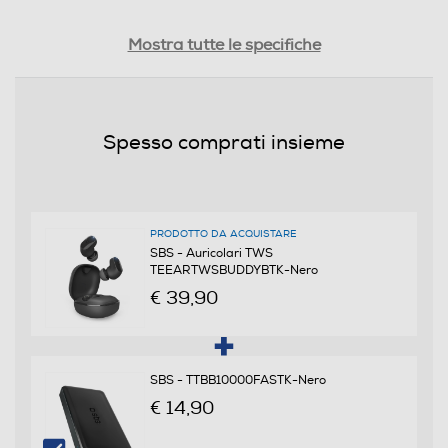
Dimensioni - Peso
Mostra tutte le specifiche
Peso-Kg
0,05
Spesso comprati insieme
Informazioni sulla sicurezza del prodotto
Clicca qui
PRODOTTO DA ACQUISTARE
SBS - Auricolari TWS
TEEARTWSBUDDYBTK-Nero
€ 39,90
SBS - TTBB10000FASTK-Nero
€ 14,90