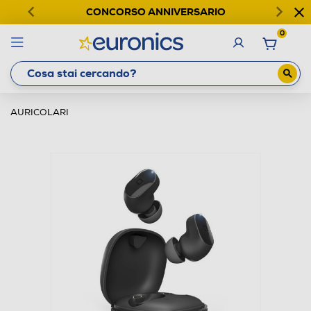
CONCORSO ANNIVERSARIO
0
AURICOLARI