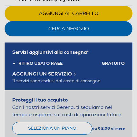
AGGIUNGI AL CARRELLO
CERCA NEGOZIO
Servizi aggiuntivi alla consegna*
RITIRO USATO RAEE
GRATUITO
AGGIUNGI UN SERVIZIO
*I servizi sono esclusi dal costo di consegna
Proteggi il tuo acquisto
Con i nostri servizi Serena, ti seguiamo nel
tempo e risparmi sui costi di riparazioni future.
SELEZIONA UN PIANO
da € 2,08 al mese