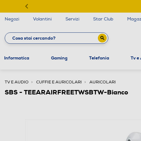
Negozi
Volantini
Servizi
Star Club
Magaz
Informatica
Gaming
Telefonia
Tv e
TV E AUDIO
CUFFIE E AURICOLARI
AURICOLARI
SBS - TEEARAIRFREETWSBTW-Bianco