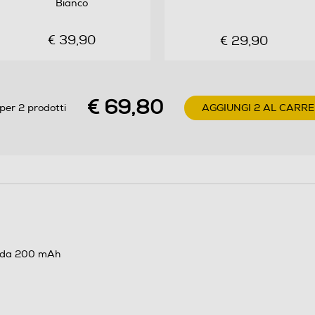
Bianco
€ 39,90
€ 29,90
€ 69,80
per 2 prodotti
AGGIUNGI 2 AL CARRE
ta da 200 mAh