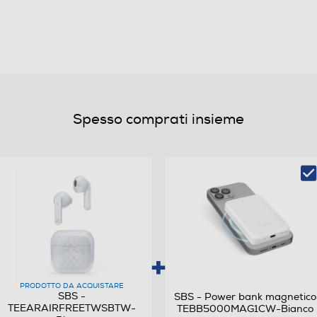
2 archetti in gomma
0,02
Spesso comprati insieme
PRODOTTO DA ACQUISTARE
SBS -
SBS - Power bank magnetico
TEEARAIRFREETWSBTW-
TEBB5000MAG1CW-Bianco