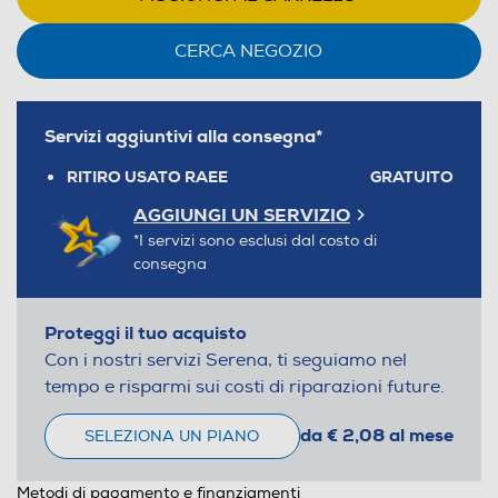
CERCA NEGOZIO
Servizi aggiuntivi alla consegna*
RITIRO USATO RAEE
GRATUITO
AGGIUNGI UN SERVIZIO
*I servizi sono esclusi dal costo di
consegna
Proteggi il tuo acquisto
Con i nostri servizi Serena, ti seguiamo nel
tempo e risparmi sui costi di riparazioni future.
da € 2,08 al mese
SELEZIONA UN PIANO
Metodi di pagamento e finanziamenti