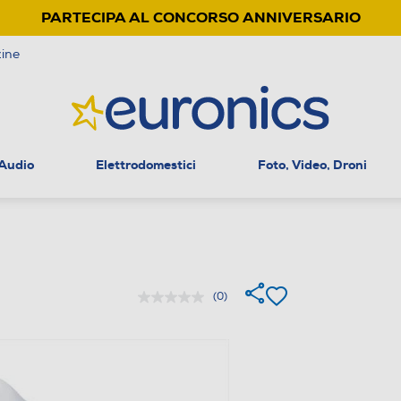
PARTECIPA AL CONCORSO ANNIVERSARIO
ine
 Audio
Elettrodomestici
Foto, Video, Droni
(0)