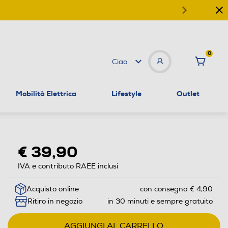
0
Ciao
Mobilità Elettrica
Lifestyle
Outlet
€ 39,90
IVA e contributo RAEE inclusi
Acquisto online
con consegna € 4,90
Ritiro in negozio
in 30 minuti e sempre gratuito
AGGIUNGI AL CARRELLO