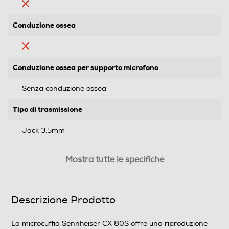
Conduzione ossea
Conduzione ossea per supporto microfono
Senza conduzione ossea
Tipo di trasmissione
Jack 3,5mm
Jack adattatore da 6,3mm
Mostra tutte le specifiche
Controllo volume
Descrizione Prodotto
La microcuffia Sennheiser CX 80S offre una riproduzione