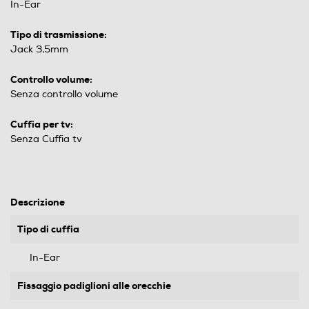
In-Ear
Tipo di trasmissione:
Jack 3,5mm
Controllo volume:
Senza controllo volume
Cuffia per tv:
Senza Cuffia tv
Descrizione
Tipo di cuffia
In-Ear
Fissaggio padiglioni alle orecchie