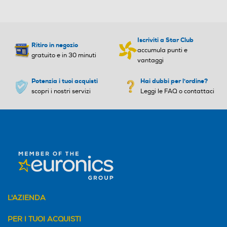
Iscriviti a Star Club
Ritiro in negozio
accumula punti e
gratuito e in 30 minuti
vantaggi
Potenzia i tuoi acquisti
Hai dubbi per l'ordine?
scopri i nostri servizi
Leggi le FAQ o contattaci
L'AZIENDA
PER I TUOI ACQUISTI