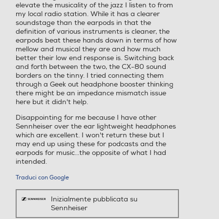
elevate the musicality of the jazz I listen to from
my local radio station. While it has a clearer
soundstage than the earpods in that the
definition of various instruments is cleaner, the
earpods beat these hands down in terms of how
mellow and musical they are and how much
better their low end response is. Switching back
and forth between the two, the CX-80 sound
borders on the tinny. I tried connecting them
through a Geek out headphone booster thinking
there might be an impedance mismatch issue
here but it didn't help.
Disappointing for me because I have other
Sennheiser over the ear lightweight headphones
which are excellent. I won't return these but I
may end up using these for podcasts and the
earpods for music...the opposite of what I had
intended.
Traduci con Google
Inizialmente pubblicata su
Sennheiser