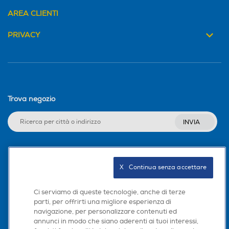
AREA CLIENTI
PRIVACY
Trova negozio
INVIA
Seguici sui social
X   Continua senza accettare
Ci serviamo di queste tecnologie, anche di terze
parti, per offrirti una migliore esperienza di
navigazione, per personalizzare contenuti ed
Scarica la nostra app
annunci in modo che siano aderenti ai tuoi interessi,