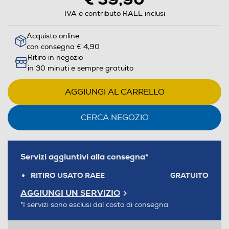
IVA e contributo RAEE inclusi
Acquisto online
con consegna € 4,90
Ritiro in negozio
in 30 minuti e sempre gratuito
AGGIUNGI AL CARRELLO
CERCA NEGOZIO
Servizi aggiuntivi alla consegna*
RITIRO USATO RAEE
GRATUITO
AGGIUNGI UN SERVIZIO
*I servizi sono esclusi dal costo di consegna