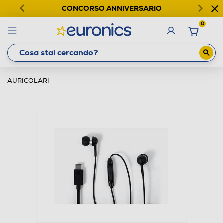
CONCORSO ANNIVERSARIO
0
AURICOLARI