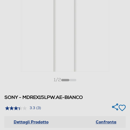
1
/
2
SONY - MDREX15LPW.AE-BIANCO
3.3
(3)
Dettagli Prodotto
Confronta