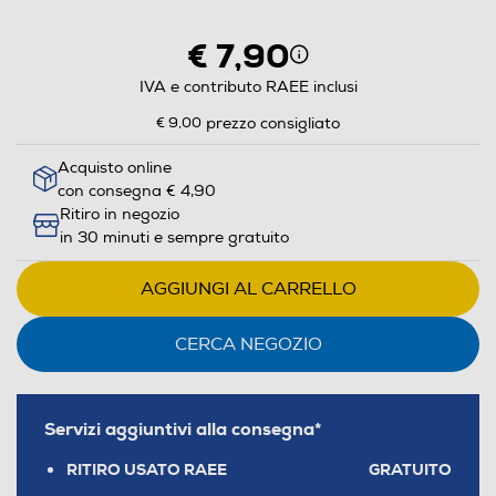
€ 7,90
IVA e contributo RAEE inclusi
€ 9,00
prezzo consigliato
Acquisto online
con consegna € 4,90
Ritiro in negozio
in 30 minuti e sempre gratuito
AGGIUNGI AL CARRELLO
CERCA NEGOZIO
Servizi aggiuntivi alla consegna*
RITIRO USATO RAEE
GRATUITO