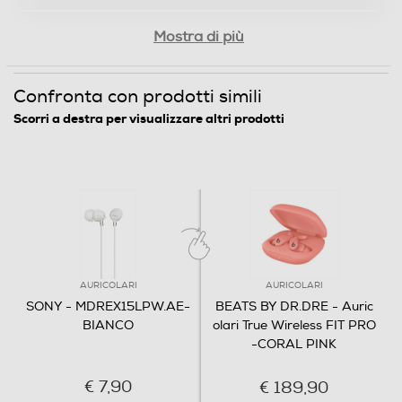
Mostra di più
Confronta con prodotti simili
Scorri a destra per visualizzare altri prodotti
AURICOLARI
AURICOLARI
SONY - MDREX15LPW.AE-
BEATS BY DR.DRE - Auric
BIANCO
olari True Wireless FIT PRO
-CORAL PINK
€ 7,90
€ 189,90