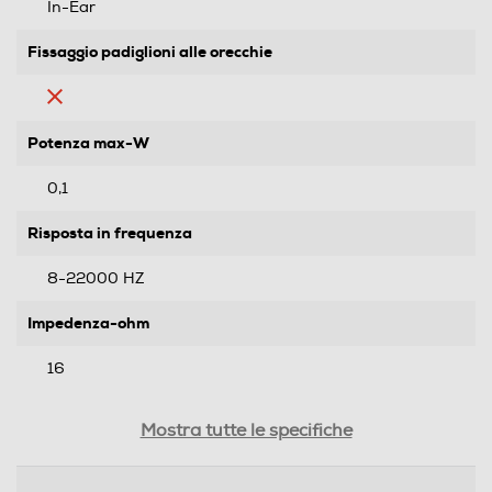
In-Ear
Fissaggio padiglioni alle orecchie
Potenza max-W
0,1
Risposta in frequenza
8-22000 HZ
Impedenza-ohm
16
Sensibilità-dB
Mostra tutte le specifiche
100