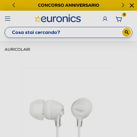
CONCORSO ANNIVERSARIO
0
AURICOLARI