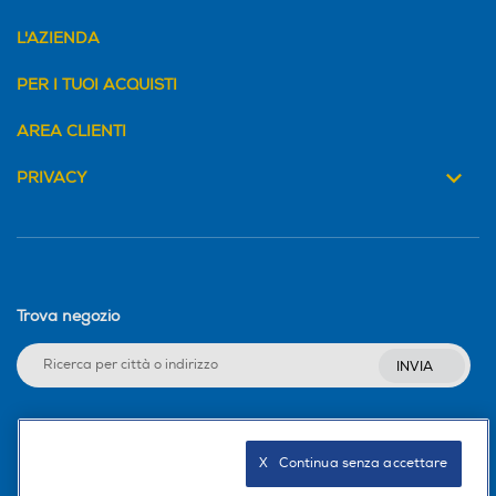
L'AZIENDA
PER I TUOI ACQUISTI
AREA CLIENTI
PRIVACY
Trova negozio
INVIA
Seguici sui social
X   Continua senza accettare