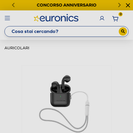
CONCORSO ANNIVERSARIO
0
AURICOLARI