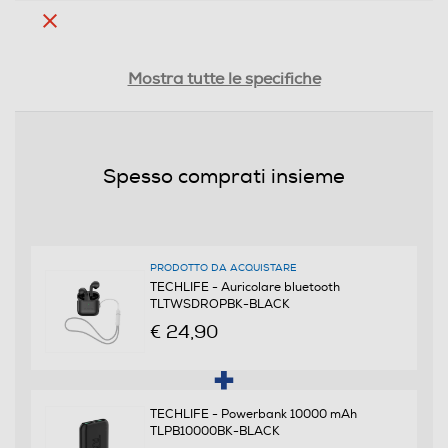
Dimensioni - Peso
Mostra tutte le specifiche
Peso-Kg
0,029
Spesso comprati insieme
Informazioni sulla sicurezza del prodotto
Clicca qui
PRODOTTO DA ACQUISTARE
TECHLIFE - Auricolare bluetooth
TLTWSDROPBK-BLACK
€ 24,90
TECHLIFE - Powerbank 10000 mAh
TLPB10000BK-BLACK