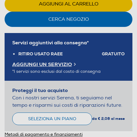
AGGIUNGI AL CARRELLO
CERCA NEGOZIO
Servizi aggiuntivi alla consegna*
RITIRO USATO RAEE
GRATUITO
AGGIUNGI UN SERVIZIO
*I servizi sono esclusi dal costo di consegna
Proteggi il tuo acquisto
Con i nostri servizi Serena, ti seguiamo nel
tempo e risparmi sui costi di riparazioni future.
SELEZIONA UN PIANO
da € 2,08 al mese
Metodi di pagamento e finanziamenti