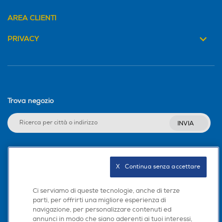
AREA CLIENTI
PRIVACY
Trova negozio
INVIA
Seguici sui social
X   Continua senza accettare
Ci serviamo di queste tecnologie, anche di terze
parti, per offrirti una migliore esperienza di
navigazione, per personalizzare contenuti ed
Scarica la nostra app
annunci in modo che siano aderenti ai tuoi interessi,