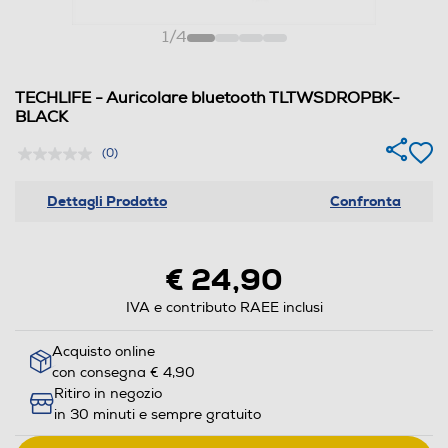
1
/
4
TECHLIFE - Auricolare bluetooth TLTWSDROPBK-
BLACK
(0)
Dettagli Prodotto
Confronta
€ 24,90
IVA e contributo RAEE inclusi
Acquisto online
con consegna € 4,90
Ritiro in negozio
in 30 minuti e sempre gratuito