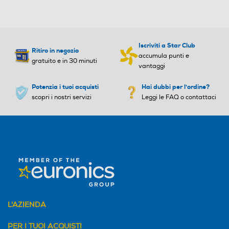
Iscriviti a Star Club
Ritiro in negozio
accumula punti e
gratuito e in 30 minuti
vantaggi
Potenzia i tuoi acquisti
Hai dubbi per l'ordine?
scopri i nostri servizi
Leggi le FAQ o contattaci
L'AZIENDA
PER I TUOI ACQUISTI