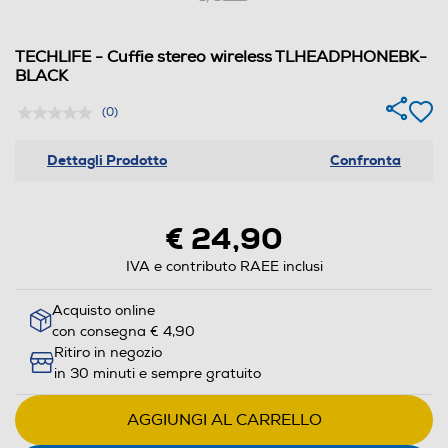
TECHLIFE - Cuffie stereo wireless TLHEADPHONEBK-
BLACK
(0)
Dettagli Prodotto
Confronta
€ 24,90
IVA e contributo RAEE inclusi
Acquisto online
con consegna € 4,90
Ritiro in negozio
in 30 minuti e sempre gratuito
AGGIUNGI AL CARRELLO