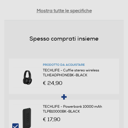
Dimensioni - Peso
Mostra tutte le specifiche
Peso-Kg
0,155
Spesso comprati insieme
Informazioni sulla sicurezza del prodotto
Clicca qui
PRODOTTO DA ACQUISTARE
TECHLIFE - Cuffie stereo wireless
TLHEADPHONEBK-BLACK
€ 24,90
TECHLIFE - Powerbank 10000 mAh
TLPB10000BK-BLACK
€ 17,90