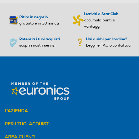
Iscriviti a Star Club
Ritiro in negozio
accumula punti e
gratuito e in 30 minuti
vantaggi
Potenzia i tuoi acquisti
Hai dubbi per l'ordine?
scopri i nostri servizi
Leggi le FAQ o contattaci
L'AZIENDA
PER I TUOI ACQUISTI
AREA CLIENTI