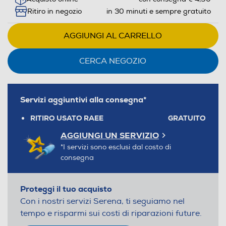
Ritiro in negozio
in 30 minuti e sempre gratuito
AGGIUNGI AL CARRELLO
CERCA NEGOZIO
Servizi aggiuntivi alla consegna*
RITIRO USATO RAEE
GRATUITO
AGGIUNGI UN SERVIZIO
*I servizi sono esclusi dal costo di
consegna
Proteggi il tuo acquisto
Con i nostri servizi Serena, ti seguiamo nel
tempo e risparmi sui costi di riparazioni future.