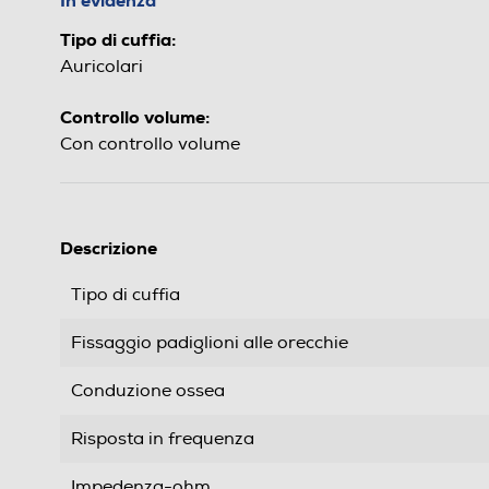
In evidenza
Tipo di cuffia:
Auricolari
Controllo volume:
Con controllo volume
Descrizione
Tipo di cuffia
Fissaggio padiglioni alle orecchie
Conduzione ossea
Risposta in frequenza
Impedenza-ohm