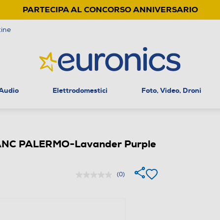
PARTECIPA AL CONCORSO ANNIVERSARIO
ine
 Audio
Elettrodomestici
Foto, Video, Droni
n ANC PALERMO-Lavander Purple
(0)