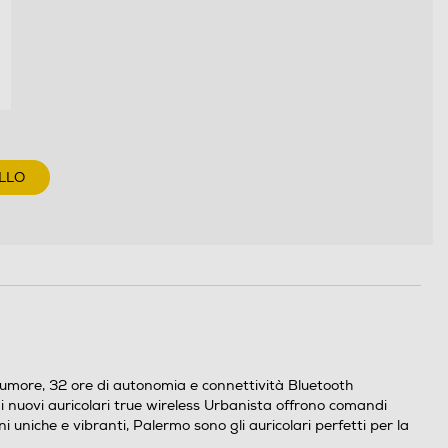
LLO
rumore, 32 ore di autonomia e connettività Bluetooth
, i nuovi auricolari true wireless Urbanista offrono comandi
i uniche e vibranti, Palermo sono gli auricolari perfetti per la