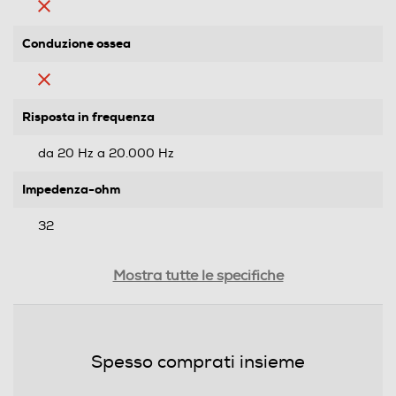
Conduzione ossea
Risposta in frequenza
da 20 Hz a 20.000 Hz
Impedenza-ohm
32
Sensibilità-dB
Mostra tutte le specifiche
111
Tipo di trasmissione
Spesso comprati insieme
Bluetooth