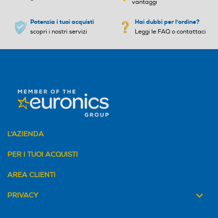
vantaggi
Potenzia i tuoi acquisti
Hai dubbi per l'ordine?
scopri i nostri servizi
Leggi le FAQ o contattaci
L'AZIENDA
PER I TUOI ACQUISTI
AREA CLIENTI
PRIVACY