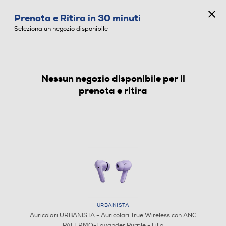
CONCORSO ANNIVERSARIO
Prenota e Ritira in 30 minuti
0
Seleziona un negozio disponibile
Nessun negozio disponibile per il
AURICOLARI
prenota e ritira
URBANISTA
Auricolari URBANISTA - Auricolari True Wireless con ANC
PALERMO-Lavander Purple - Lilla