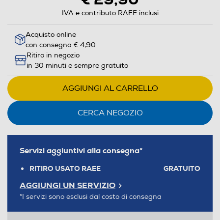
IVA e contributo RAEE inclusi
Acquisto online
con consegna € 4,90
Ritiro in negozio
in 30 minuti e sempre gratuito
AGGIUNGI AL CARRELLO
CERCA NEGOZIO
Servizi aggiuntivi alla consegna*
RITIRO USATO RAEE
GRATUITO
AGGIUNGI UN SERVIZIO
*I servizi sono esclusi dal costo di consegna