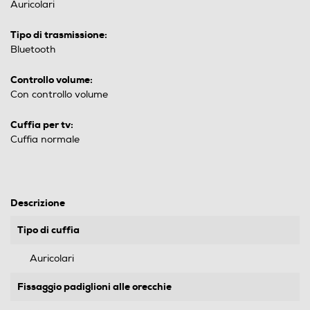
Auricolari
Tipo di trasmissione:
Bluetooth
Controllo volume:
Con controllo volume
Cuffia per tv:
Cuffia normale
Descrizione
Tipo di cuffia
Auricolari
Fissaggio padiglioni alle orecchie