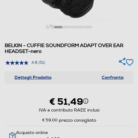
1
/
5
BELKIN - CUFFIE SOUNDFORM ADAPT OVER EAR
HEADSET-nero
4.8
(51)
Dettagli Prodotto
Confronta
€ 51,49
IVA e contributo RAEE inclusi
€ 59,00
prezzo consigliato
Acquisto online