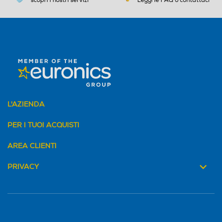
scopri i nostri servizi
Leggi le FAQ o contattaci
L'AZIENDA
PER I TUOI ACQUISTI
AREA CLIENTI
PRIVACY