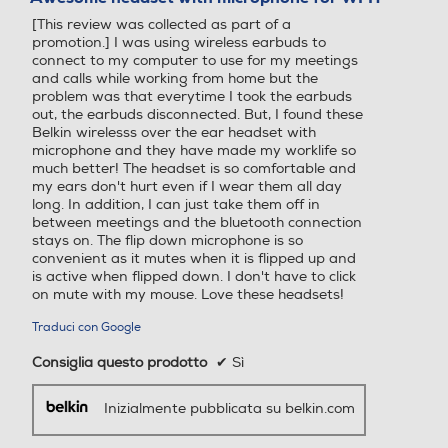
5
[This review was collected as part of a
stelle.
promotion.] I was using wireless earbuds to
connect to my computer to use for my meetings
and calls while working from home but the
problem was that everytime I took the earbuds
out, the earbuds disconnected. But, I found these
Belkin wirelesss over the ear headset with
microphone and they have made my worklife so
much better! The headset is so comfortable and
my ears don't hurt even if I wear them all day
long. In addition, I can just take them off in
between meetings and the bluetooth connection
stays on. The flip down microphone is so
convenient as it mutes when it is flipped up and
is active when flipped down. I don't have to click
on mute with my mouse. Love these headsets!
Traduci con Google
Consiglia questo prodotto
✔
Sì
Inizialmente pubblicata su belkin.com