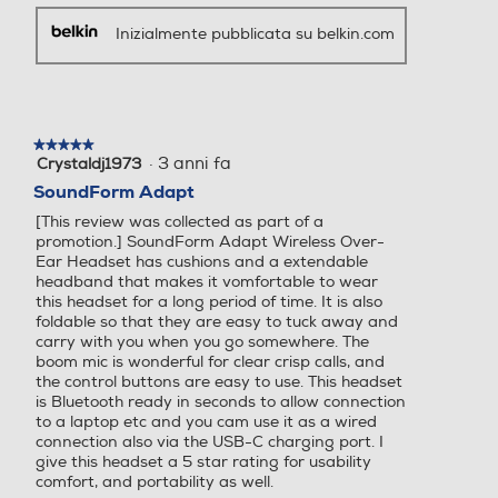
Inizialmente pubblicata su belkin.com
★★★★★
★★★★★
·
3 anni fa
Crystaldj1973
5
su
SoundForm Adapt
5
[This review was collected as part of a
stelle.
promotion.] SoundForm Adapt Wireless Over-
Ear Headset has cushions and a extendable
headband that makes it vomfortable to wear
this headset for a long period of time. It is also
foldable so that they are easy to tuck away and
carry with you when you go somewhere. The
boom mic is wonderful for clear crisp calls, and
the control buttons are easy to use. This headset
is Bluetooth ready in seconds to allow connection
to a laptop etc and you cam use it as a wired
connection also via the USB-C charging port. I
give this headset a 5 star rating for usability
comfort, and portability as well.