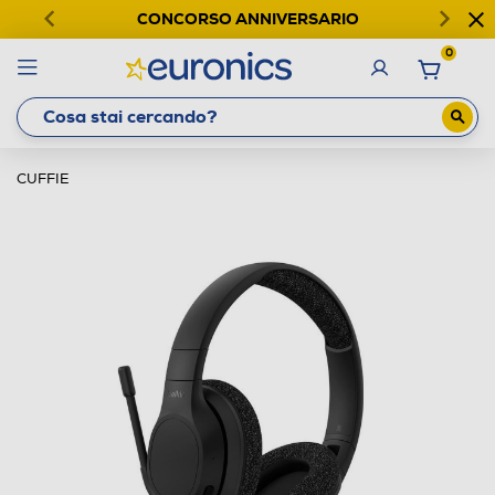
CONCORSO ANNIVERSARIO
0
CUFFIE