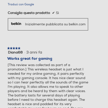
Traduci con Google
Consiglia questo prodotto
✔
Sì
Inizialmente pubblicata su belkin.com
★★★★★
★★★★★
·
3 anni fa
Diana68
5
su
Works great for gaming
5
[This review was collected as part of a
stelle.
promotion.] This wireless headset is just what I
needed for my online gaming, it pairs perfectly
with my gaming console. It has nice clear sound
so I can hear perfectly all the sounds of the game
I'm playing. It also allows me to speak to other
players and be heard by them with clear voices.
The battery lasts for several days of playing
before I need to charge this headset again. The
headset is nice and padded for its very