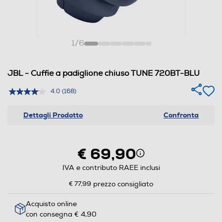
1
/
6
JBL - Cuffie a padiglione chiuso TUNE 720BT-BLU
4.0
(168)
Dettagli Prodotto
Confronta
€ 69,90
IVA e contributo RAEE inclusi
€ 77,99
prezzo consigliato
Acquisto online
con consegna € 4,90