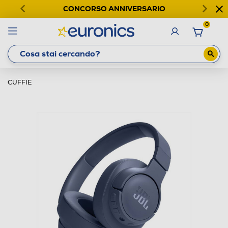
CONCORSO ANNIVERSARIO
0
CUFFIE