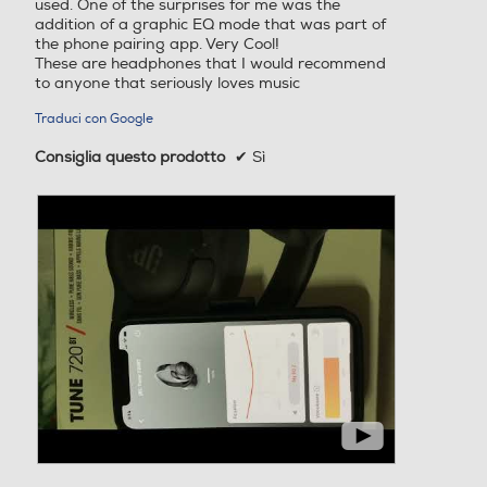
used. One of the surprises for me was the
addition of a graphic EQ mode that was part of
the phone pairing app. Very Cool!
These are headphones that I would recommend
to anyone that seriously loves music
Traduci con Google
Consiglia questo prodotto
✔
Sì
►
V
R