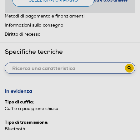
SELEZIONA UN PIANO
da € 0,83 al mese
Metodi di pagamento e finanziamenti
Informazioni sulla consegna
Diritto di recesso
Specifiche tecniche
In evidenza
Tipo di cuffia:
Cuffie a padiglione chiuso
Tipo di trasmissione:
Bluetooth