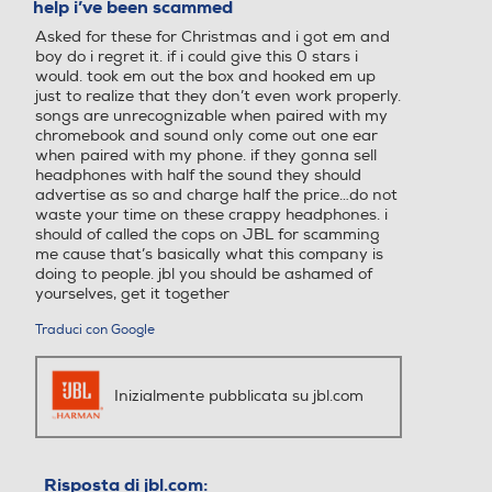
help i’ve been scammed
5
Asked for these for Christmas and i got em and
stelle.
boy do i regret it. if i could give this 0 stars i
would. took em out the box and hooked em up
just to realize that they don’t even work properly.
songs are unrecognizable when paired with my
chromebook and sound only come out one ear
when paired with my phone. if they gonna sell
headphones with half the sound they should
advertise as so and charge half the price…do not
waste your time on these crappy headphones. i
should of called the cops on JBL for scamming
me cause that’s basically what this company is
doing to people. jbl you should be ashamed of
yourselves, get it together
Traduci con Google
Inizialmente pubblicata su jbl.com
Risposta di jbl.com: