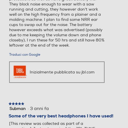
They block noise enough to wear with a saw
running and cutting, they however don't work
well on the high frequency from a plainer and a
molding machine. I plan to find some NRR ear
cups to swap out for the noise. The battery
however exceeds what was advertised (possibly
due to me keeping the volume down and phone
closeby), I run these for 50 hrs and still have 80%
leftover at the end of the week.
Traduci con Google
Inizialmente pubblicata su jbl.com
★★★★★
★★★★★
·
3 anni fa
Subman
5
su
Some of the very best headphones I have used!
5
[This review was collected as part of a
stelle.