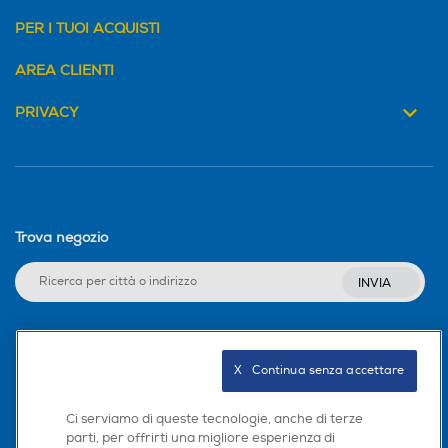
PER I TUOI ACQUISTI
AREA CLIENTI
PRIVACY
Trova negozio
INVIA
Seguici sui social
X   Continua senza accettare
Ci serviamo di queste tecnologie, anche di terze
parti, per offrirti una migliore esperienza di