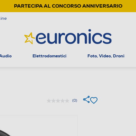
PARTECIPA AL CONCORSO ANNIVERSARIO
ine
 Audio
Elettrodomestici
Foto, Video, Droni
(0)