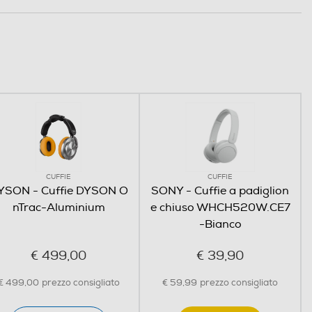
CUFFIE
CUFFIE
YSON - Cuffie DYSON O
SONY - Cuffie a padiglion
nTrac-Aluminium
e chiuso WHCH520W.CE7
-Bianco
€ 499,00
€ 39,90
€ 499,00
prezzo consigliato
€ 59,99
prezzo consigliato