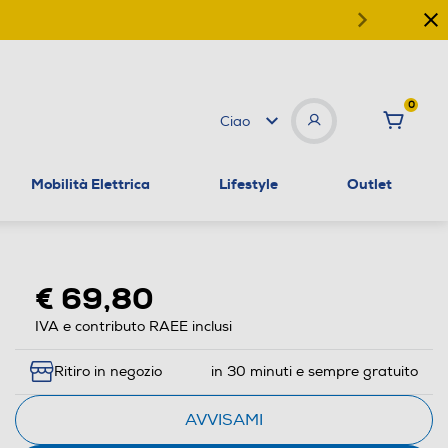
0
Ciao
Mobilità Elettrica
Lifestyle
Outlet
€ 69,80
IVA e contributo RAEE inclusi
Ritiro in negozio
in 30 minuti e sempre gratuito
AVVISAMI