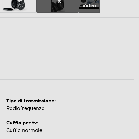
+6
Video
Tipo di trasmissione:
Radiofrequenza
Cuffia per tv:
Cuffia normale