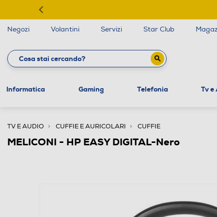
Negozi
Volantini
Servizi
Star Club
Magaz
Informatica
Gaming
Telefonia
Tv e
TV E AUDIO
CUFFIE E AURICOLARI
CUFFIE
MELICONI - HP EASY DIGITAL-Nero