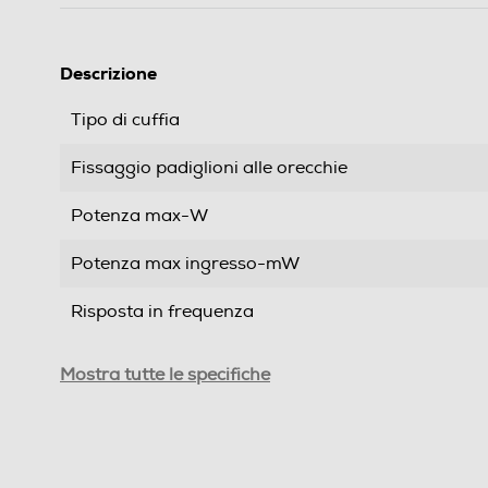
Descrizione
Tipo di cuffia
Fissaggio padiglioni alle orecchie
Potenza max-W
Potenza max ingresso-mW
Risposta in frequenza
Impedenza-ohm
Mostra tutte le specifiche
Sensibilità-dB
Tipo di trasmissione