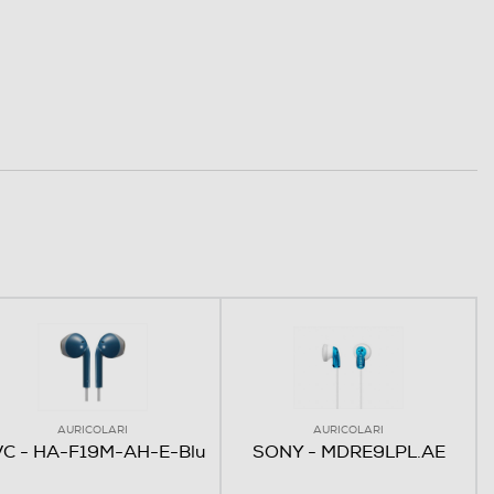
AURICOLARI
AURICOLARI
C - HA-F19M-AH-E-Blu
SONY - MDRE9LPL.AE