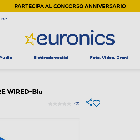
PARTECIPA AL CONCORSO ANNIVERSARIO
ine
 Audio
Elettrodomestici
Foto, Video, Droni
ORE WIRED-Blu
(0)