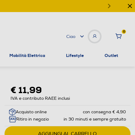
0
Ciao
Mobilità Elettrica
Lifestyle
Outlet
€ 11,99
IVA e contributo RAEE inclusi
Acquisto online
con consegna € 4,90
Ritiro in negozio
in 30 minuti e sempre gratuito
AGGIUNGI AL CARRELLO