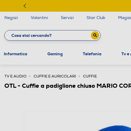
Negozi
Volantini
Servizi
Star Club
Magaz
Informatica
Gaming
Telefonia
Tv e
TV E AUDIO
CUFFIE E AURICOLARI
CUFFIE
OTL - Cuffie a padiglione chiuso MARIO C