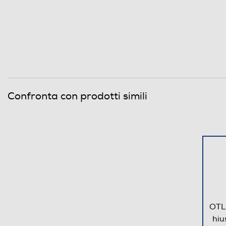
Confronta con prodotti simili
OTL 
hi