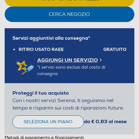
CERCA NEGOZIO
Servizi aggiuntivi alla consegna*
RITIRO USATO RAEE
GRATUITO
AGGIUNGI UN SERVIZIO
*I servizi sono esclusi dal costo di
consegna
Proteggi il tuo acquisto
Con i nostri servizi Serena, ti seguiamo nel
tempo e risparmi sui costi di riparazioni future.
da € 0,83 al mese
SELEZIONA UN PIANO
Metodi di pagamento e finanziamenti