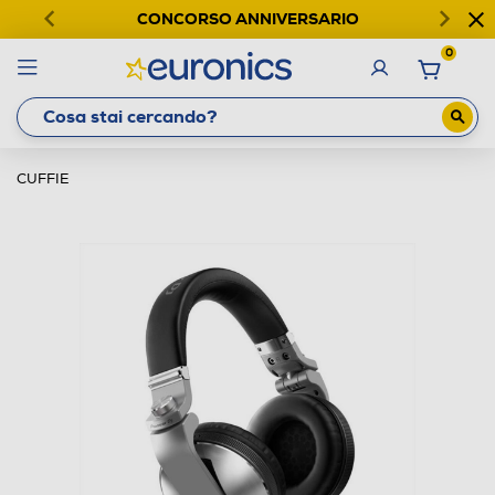
CONCORSO ANNIVERSARIO
0
CUFFIE