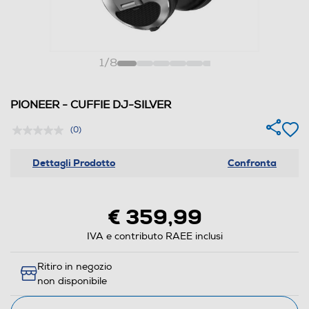
1
/
8
PIONEER - CUFFIE DJ-SILVER
(0)
Dettagli Prodotto
Confronta
€ 359,99
IVA e contributo RAEE inclusi
Ritiro in negozio
non disponibile