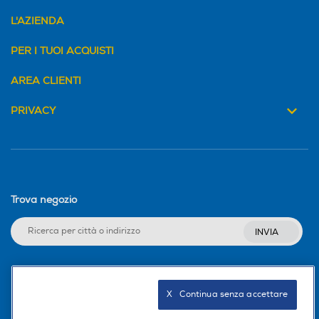
L'AZIENDA
PER I TUOI ACQUISTI
AREA CLIENTI
PRIVACY
Trova negozio
INVIA
Seguici sui social
X   Continua senza accettare