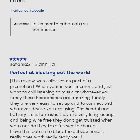
myself.
Traduci con Google
Inizialmente pubblicata su
Sennheiser
★★★★★
★★★★★
·
3 anni fa
sofiamo5
5
su
Perfect at blocking out the world
5
[This review was collected as part of a
stelle.
promotion.] When your in your moment and just
want to chill listening to music or whatever you
fancy these headphones are amazing. Firstly
they are very easy to set up and to connect with
whatever device you are using. The headphone
battery life is fantastic they are very long lasting
and being wire free they don't get twisted when
worn nor do they take forever to charge.
I love the feature to block the outside noise it
really does work really really well!!