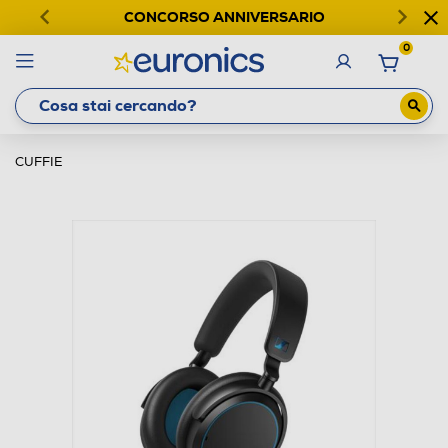
CONCORSO ANNIVERSARIO
0
CUFFIE