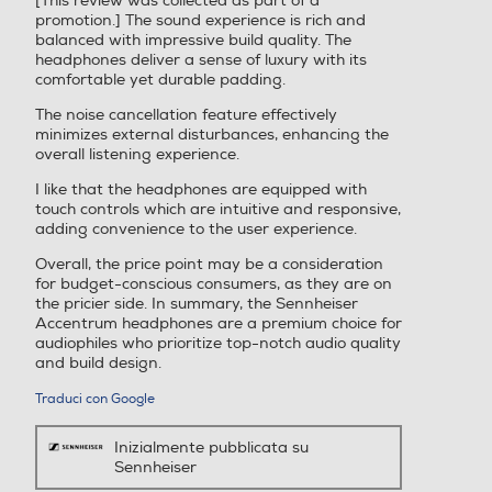
[This review was collected as part of a
stelle.
promotion.] The sound experience is rich and
balanced with impressive build quality. The
headphones deliver a sense of luxury with its
comfortable yet durable padding.
The noise cancellation feature effectively
minimizes external disturbances, enhancing the
overall listening experience.
I like that the headphones are equipped with
touch controls which are intuitive and responsive,
adding convenience to the user experience.
Overall, the price point may be a consideration
for budget-conscious consumers, as they are on
the pricier side. In summary, the Sennheiser
Accentrum headphones are a premium choice for
audiophiles who prioritize top-notch audio quality
and build design.
Traduci con Google
Inizialmente pubblicata su
Sennheiser