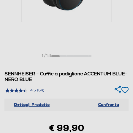
1
/
14
SENNHEISER - Cuffie a padiglione ACCENTUM BLUE-
NERO BLUE
4.5
(64)
Dettagli Prodotto
Confronta
€ 99,90