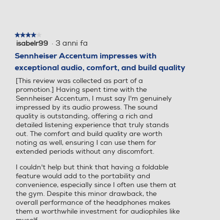
★★★★★
★★★★★
·
3 anni fa
isabelr99
4
su
Sennheiser Accentum impresses with
5
exceptional audio, comfort, and build quality
stelle.
[This review was collected as part of a
promotion.] Having spent time with the
Sennheiser Accentum, I must say I'm genuinely
impressed by its audio prowess. The sound
quality is outstanding, offering a rich and
detailed listening experience that truly stands
out. The comfort and build quality are worth
noting as well, ensuring I can use them for
extended periods without any discomfort.
I couldn't help but think that having a foldable
feature would add to the portability and
convenience, especially since I often use them at
the gym. Despite this minor drawback, the
overall performance of the headphones makes
them a worthwhile investment for audiophiles like