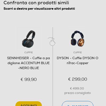
Confronta con prodotti simili
Scorri a destra per visualizzare altri prodotti
CUFFIE
CUFFIE
SENNHEISER - Cuffie a pa
DYSON - Cuffie DYSON O
diglione ACCENTUM BLUE
nTrac-Copper
-NERO BLUE
€ 299,00
€ 99,90
€ 499,00
prezzo consigliato
AGGIUNGI