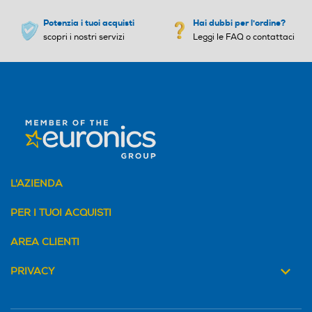
Potenzia i tuoi acquisti
Hai dubbi per l'ordine?
scopri i nostri servizi
Leggi le FAQ o contattaci
L'AZIENDA
PER I TUOI ACQUISTI
AREA CLIENTI
PRIVACY