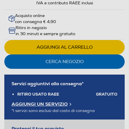
IVA e contributo RAEE inclusi
Acquisto online
con consegna € 4,90
Ritiro in negozio
in 30 minuti e sempre gratuito
AGGIUNGI AL CARRELLO
CERCA NEGOZIO
Servizi aggiuntivi alla consegna*
RITIRO USATO RAEE
GRATUITO
AGGIUNGI UN SERVIZIO
*I servizi sono esclusi dal costo di consegna
Proteggi il tuo acquisto