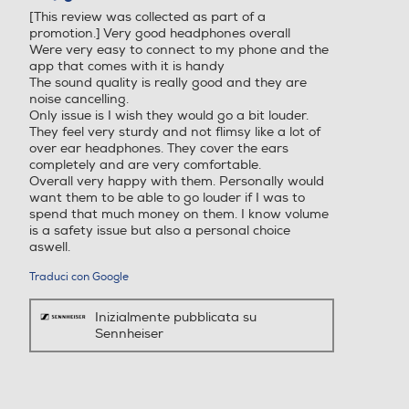
5
[This review was collected as part of a
stelle.
promotion.] Very good headphones overall
Were very easy to connect to my phone and the
app that comes with it is handy
The sound quality is really good and they are
noise cancelling.
Only issue is I wish they would go a bit louder.
They feel very sturdy and not flimsy like a lot of
over ear headphones. They cover the ears
completely and are very comfortable.
Overall very happy with them. Personally would
want them to be able to go louder if I was to
spend that much money on them. I know volume
is a safety issue but also a personal choice
aswell.
Traduci con Google
Inizialmente pubblicata su
Sennheiser