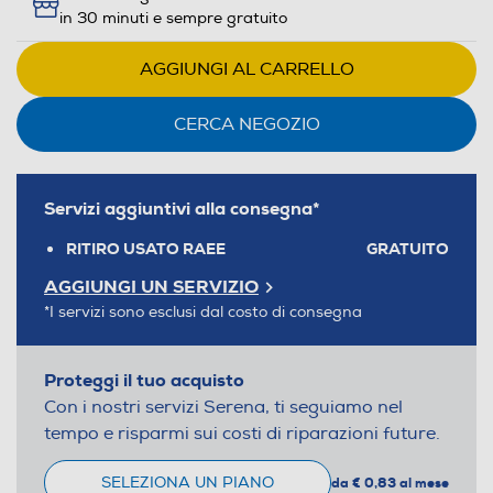
in 30 minuti e sempre gratuito
AGGIUNGI AL CARRELLO
CERCA NEGOZIO
Servizi aggiuntivi alla consegna*
RITIRO USATO RAEE
GRATUITO
AGGIUNGI UN SERVIZIO
*I servizi sono esclusi dal costo di consegna
Proteggi il tuo acquisto
Con i nostri servizi Serena, ti seguiamo nel
tempo e risparmi sui costi di riparazioni future.
SELEZIONA UN PIANO
da € 0,83 al mese