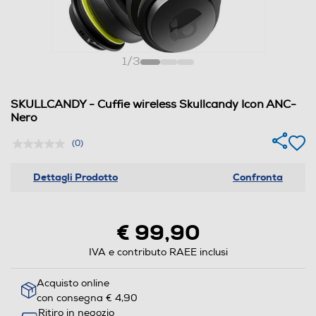
1
/
3
SKULLCANDY - Cuffie wireless Skullcandy Icon ANC-
Nero
(0)
Dettagli Prodotto
Confronta
€ 99,90
IVA e contributo RAEE inclusi
Acquisto online
con consegna € 4,90
Ritiro in negozio