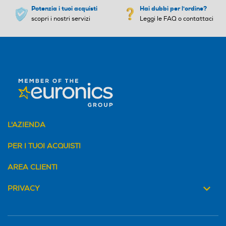
Potenzia i tuoi acquisti
Hai dubbi per l'ordine?
scopri i nostri servizi
Leggi le FAQ o contattaci
L'AZIENDA
PER I TUOI ACQUISTI
AREA CLIENTI
PRIVACY