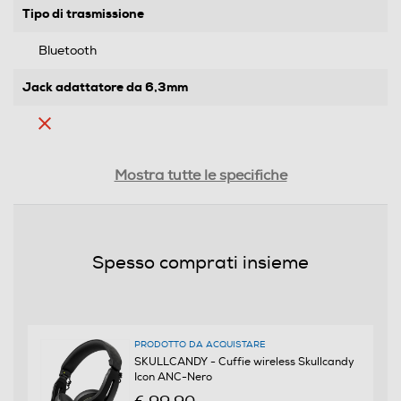
Tipo di trasmissione
Bluetooth
Jack adattatore da 6,3mm
Controllo volume
Mostra tutte le specifiche
Waterproof
Spesso comprati insieme
Waterproof
Noise cancelling
PRODOTTO DA ACQUISTARE
SKULLCANDY - Cuffie wireless Skullcandy
Icon ANC-Nero
Microfono incorporato