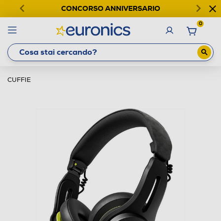
CONCORSO ANNIVERSARIO
0
CUFFIE