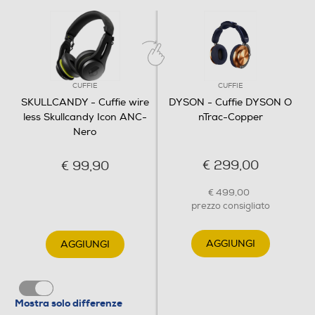
CUFFIE
CUFFIE
SKULLCANDY - Cuffie wire
DYSON - Cuffie DYSON O
less Skullcandy Icon ANC-
nTrac-Copper
Nero
€ 299,00
€ 99,90
€ 499,00
prezzo consigliato
AGGIUNGI
AGGIUNGI
Mostra solo differenze