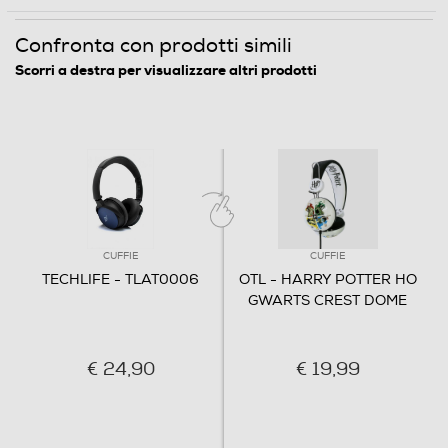
Confronta con prodotti simili
Scorri a destra per visualizzare altri prodotti
CUFFIE
CUFFIE
TECHLIFE - TLAT0006
OTL - HARRY POTTER HO
GWARTS CREST DOME
€ 24,90
€ 19,99