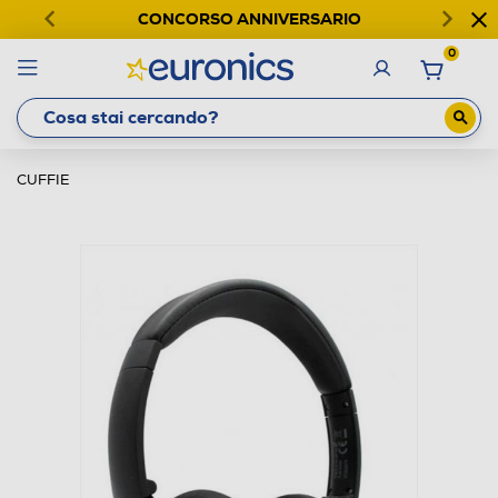
CONCORSO ANNIVERSARIO
0
CUFFIE