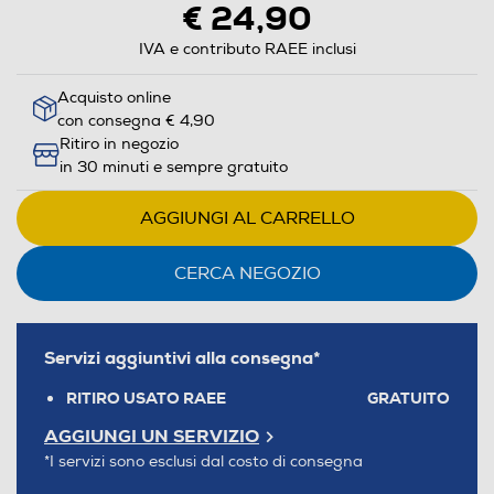
€ 24,90
IVA e contributo RAEE inclusi
Acquisto online
con consegna € 4,90
Ritiro in negozio
in 30 minuti e sempre gratuito
AGGIUNGI AL CARRELLO
CERCA NEGOZIO
Servizi aggiuntivi alla consegna*
RITIRO USATO RAEE
GRATUITO
AGGIUNGI UN SERVIZIO
*I servizi sono esclusi dal costo di consegna