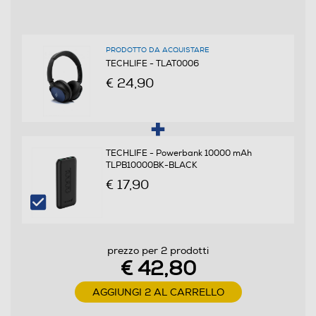
Dimensioni - Peso
PRODOTTO DA ACQUISTARE
Peso-Kg
TECHLIFE - TLAT0006
€ 24,90
0,2
Informazioni sulla sicurezza del prodotto
TECHLIFE - Powerbank 10000 mAh
Clicca qui
TLPB10000BK-BLACK
€ 17,90
prezzo per 2 prodotti
€ 42,80
AGGIUNGI 2 AL CARRELLO