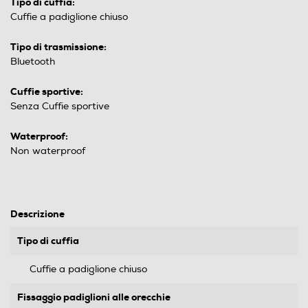
Tipo di cuffia:
Cuffie a padiglione chiuso
Tipo di trasmissione:
Bluetooth
Cuffie sportive:
Senza Cuffie sportive
Waterproof:
Non waterproof
Descrizione
Tipo di cuffia
Cuffie a padiglione chiuso
Fissaggio padiglioni alle orecchie