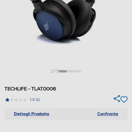
1
/
3
TECHLIFE - TLAT0006
1.0
(1)
Dettagli Prodotto
Confronta