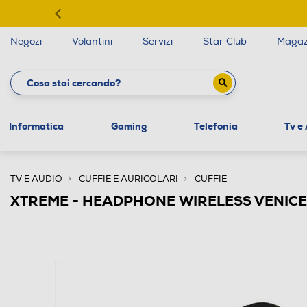
Negozi
Volantini
Servizi
Star Club
Magaz
Informatica
Gaming
Telefonia
Tv e
TV E AUDIO
CUFFIE E AURICOLARI
CUFFIE
XTREME - HEADPHONE WIRELESS VENIC