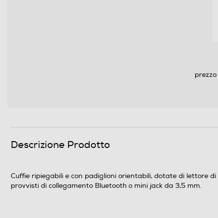
Informazioni sulla sicurezza del prodotto
Clicca qui
prezzo 
Descrizione Prodotto
Cuffie ripiegabili e con padiglioni orientabili, dotate di lettore 
provvisti di collegamento Bluetooth o mini jack da 3,5 mm.