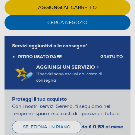
AGGIUNGI AL CARRELLO
CERCA NEGOZIO
Servizi aggiuntivi alla consegna*
RITIRO USATO RAEE
GRATUITO
AGGIUNGI UN SERVIZIO
*I servizi sono esclusi dal costo di
consegna
Proteggi il tuo acquisto
Con i nostri servizi Serena, ti seguiamo nel
tempo e risparmi sui costi di riparazioni future.
da € 0,83 al mese
SELEZIONA UN PIANO