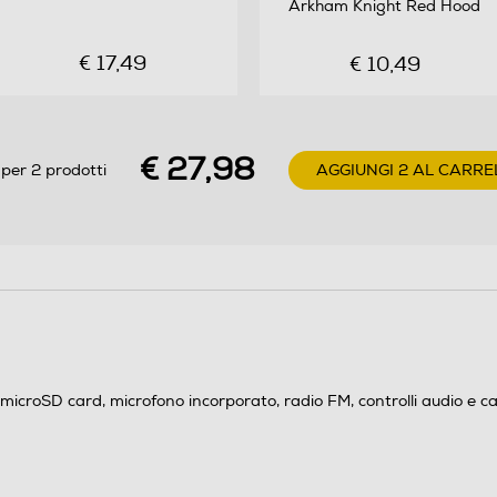
Arkham Knight Red Hood
€ 17,49
€ 10,49
€ 27,98
per 2 prodotti
AGGIUNGI 2 AL CARRE
di microSD card, microfono incorporato, radio FM, controlli audio e ca