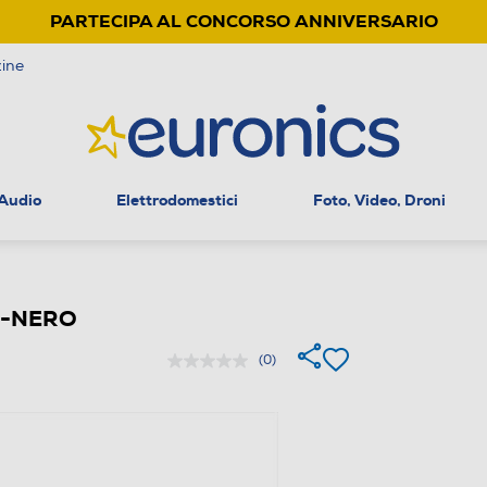
PARTECIPA AL CONCORSO ANNIVERSARIO
ine
 Audio
Elettrodomestici
Foto, Video, Droni
E-NERO
(0)