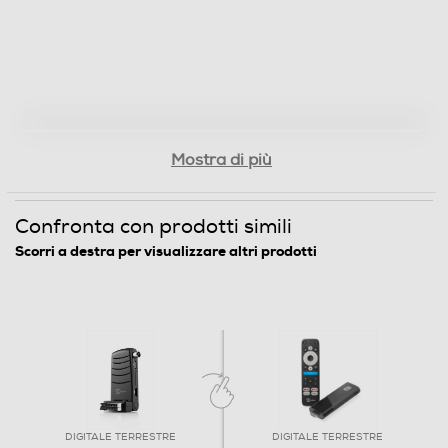
Numero USB read
1
Ethernet
Mostra di più
W-LAN
Confronta con prodotti simili
Scorri a destra per visualizzare altri prodotti
Uscita audio ottica
Presa RF coax antenna
Ingresso RF
DIGITALE TERRESTRE
DIGITALE TERRESTRE
Accessori