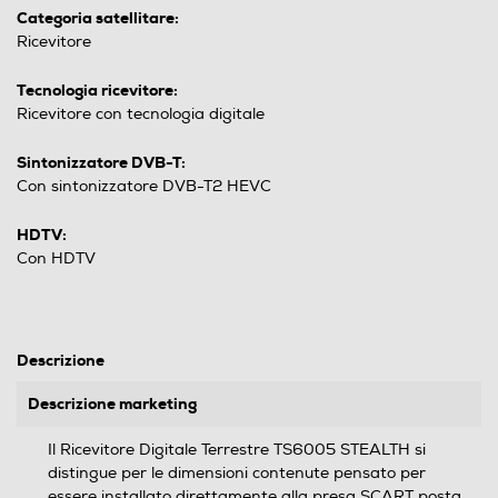
Categoria satellitare:
Ricevitore
Tecnologia ricevitore:
Ricevitore con tecnologia digitale
Sintonizzatore DVB-T:
Con sintonizzatore DVB-T2 HEVC
HDTV:
Con HDTV
Descrizione
Descrizione marketing
Il Ricevitore Digitale Terrestre TS6005 STEALTH si
distingue per le dimensioni contenute pensato per
essere installato direttamente alla presa SCART posta