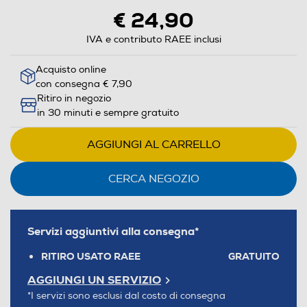
€ 24,90
IVA e contributo RAEE inclusi
Acquisto online
con consegna € 7,90
Ritiro in negozio
in 30 minuti e sempre gratuito
AGGIUNGI AL CARRELLO
CERCA NEGOZIO
Servizi aggiuntivi alla consegna*
RITIRO USATO RAEE
GRATUITO
AGGIUNGI UN SERVIZIO
*I servizi sono esclusi dal costo di consegna