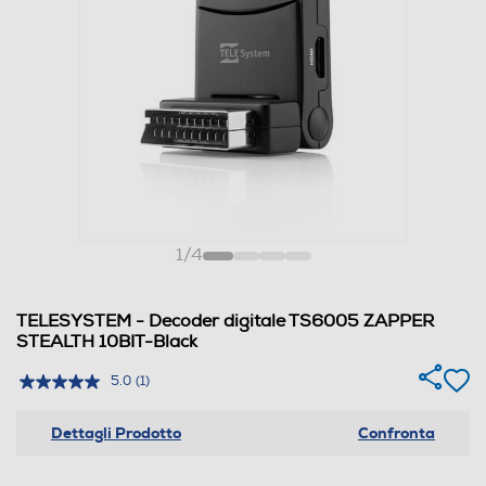
1
/
4
TELESYSTEM - Decoder digitale TS6005 ZAPPER
STEALTH 10BIT-Black
5.0
(1)
Dettagli Prodotto
Confronta