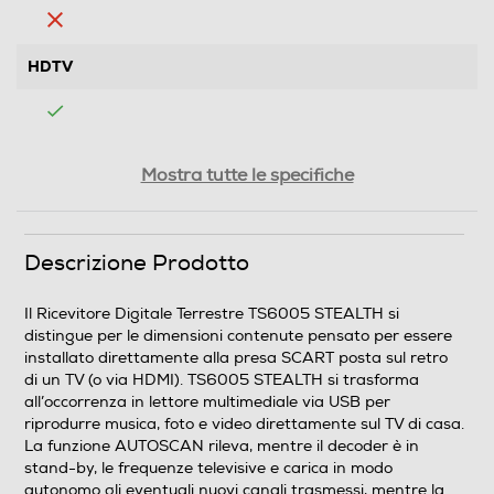
HDTV
Memory card reader
Mostra tutte le specifiche
Tecnologia ricevitore
Descrizione Prodotto
Digitale
Il Ricevitore Digitale Terrestre TS6005 STEALTH si
distingue per le dimensioni contenute pensato per essere
Common Interface
installato direttamente alla presa SCART posta sul retro
di un TV (o via HDMI). TS6005 STEALTH si trasforma
all’occorrenza in lettore multimediale via USB per
riprodurre musica, foto e video direttamente sul TV di casa.
La funzione AUTOSCAN rileva, mentre il decoder è in
Funzioni
stand-by, le frequenze televisive e carica in modo
autonomo gli eventuali nuovi canali trasmessi, mentre la
IPTV-Internet Protocol TV