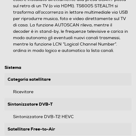
sul retro di un TV (o via HDMI). TS6005 STEALTH si
trasforma all’occorrenza in lettore multimediale via USB
per riprodurre musica, foto e video direttamente sul TV
di casa. La funzione AUTOSCAN rileva, mentre il
decoder è in stand-by, le frequenze televisive e carica in
modo autonomo gli eventuali nuovi canali trasmessi,
mentre la funzione LCN “Logical Channel Number”.
ordina in modo logico e automatico la lista canali.
Sistema
Categoria satellitare
Ricevitore
Sintonizzatore DVB-T
Sintonizzatore DVB-T2 HEVC
Satellitare Free-to-Air