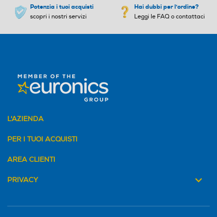
Potenzia i tuoi acquisti
Hai dubbi per l'ordine?
scopri i nostri servizi
Leggi le FAQ o contattaci
L'AZIENDA
PER I TUOI ACQUISTI
AREA CLIENTI
PRIVACY