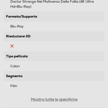
Doctor Strange Nel Multiverso Della Follia (4K Ultra
Hd+Blu-Ray)
Formato/Supporto
Blu-Ray
Risoluzione 3D
Tipo pellicola
Colori
Segmento
Film
Genere
Mostra tutte le specifiche
Azione/avventura