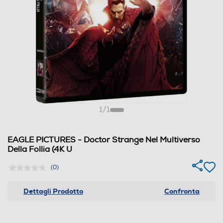
1
/
1
EAGLE PICTURES - Doctor Strange Nel Multiverso
Della Follia (4K U
(0)
Dettagli Prodotto
Confronta