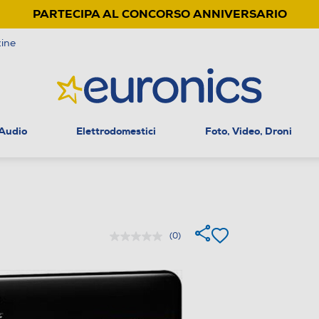
PARTECIPA AL CONCORSO ANNIVERSARIO
ine
 Audio
Elettrodomestici
Foto, Video, Droni
(0)