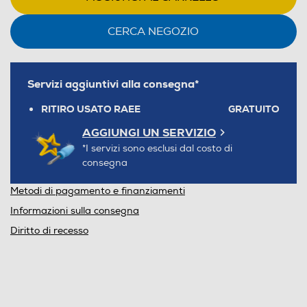
CERCA NEGOZIO
Servizi aggiuntivi alla consegna*
RITIRO USATO RAEE
GRATUITO
AGGIUNGI UN SERVIZIO
*I servizi sono esclusi dal costo di
consegna
Metodi di pagamento e finanziamenti
Informazioni sulla consegna
Diritto di recesso