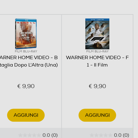
FILM BLU-RAY
FILM BLU-RAY
ARNER HOME VIDEO - B
WARNER HOME VIDEO - F
taglia Dopo L'Altra (Una)
1 - Il Film
€ 9,90
€ 9,90
AGGIUNGI
AGGIUNGI
0.0
(0)
0.0
(0)