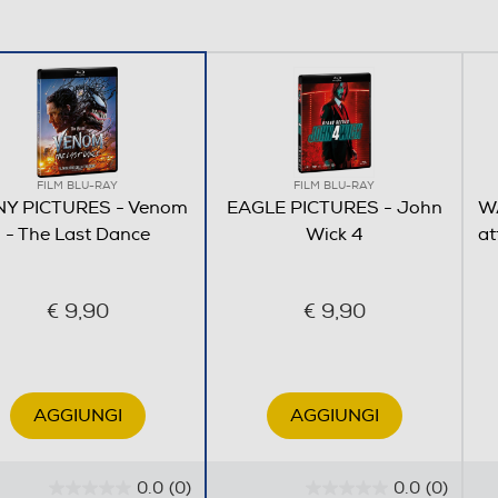
FILM BLU-RAY
FILM BLU-RAY
Y PICTURES - Venom
EAGLE PICTURES - John
W
- The Last Dance
Wick 4
at
€ 9,90
€ 9,90
AGGIUNGI
AGGIUNGI
0.0
(0)
0.0
(0)