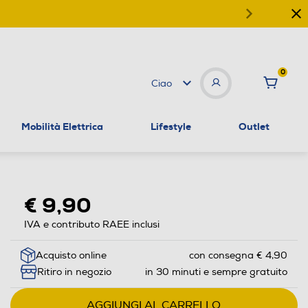
0
Ciao
Mobilità Elettrica
Lifestyle
Outlet
€ 9,90
IVA e contributo RAEE inclusi
Acquisto online
con consegna € 4,90
Ritiro in negozio
in 30 minuti e sempre gratuito
AGGIUNGI AL CARRELLO