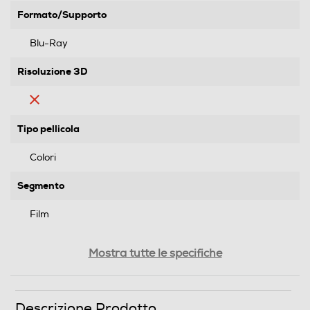
Formato/Supporto
Blu-Ray
Risoluzione 3D
Tipo pellicola
Colori
Segmento
Film
Genere
Mostra tutte le specifiche
Fantastico
Formato Video
Descrizione Prodotto