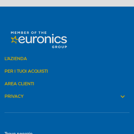
L'AZIENDA
PER I TUOI ACQUISTI
AREA CLIENTI
PRIVACY
Trova negozio