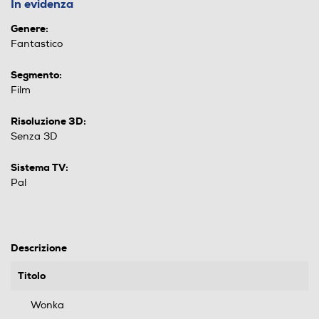
In evidenza
Genere:
Fantastico
Segmento:
Film
Risoluzione 3D:
Senza 3D
Sistema TV:
Pal
Descrizione
Titolo
Wonka