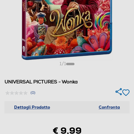
1
/
1
UNIVERSAL PICTURES - Wonka
(0)
Dettagli Prodotto
Confronta
€ 9,99