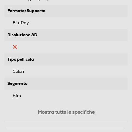
Formato/Supporto
Blu-Ray
Risoluzione 3D
Tipo pellicola
Colori
Segmento
Film
Genere
Mostra tutte le specifiche
Drammatico
Formato Video