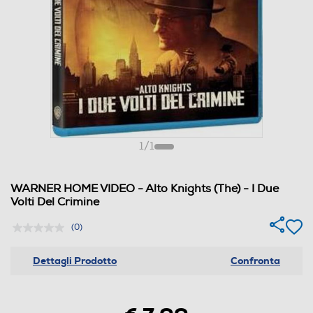
1
/
1
WARNER HOME VIDEO - Alto Knights (The) - I Due
Volti Del Crimine
(0)
Dettagli Prodotto
Confronta