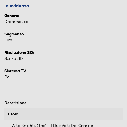
In evidenza
Genere:
Drammatico
Segmento:
Film
Risoluzione 3D:
Senza 3D
Sistema TV:
Pal
Descrizione
Titolo
Alto Knights (The) - I Due Volti Del Crimine