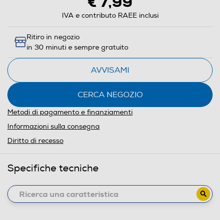
€ 7,99
IVA e contributo RAEE inclusi
Ritiro in negozio
in 30 minuti e sempre gratuito
AVVISAMI
CERCA NEGOZIO
Metodi di pagamento e finanziamenti
Informazioni sulla consegna
Diritto di recesso
Specifiche tecniche