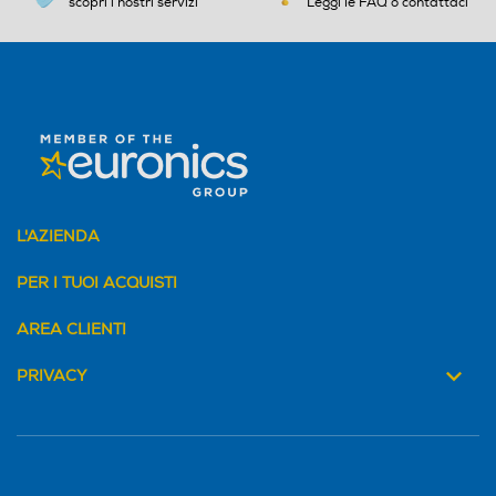
scopri i nostri servizi
Leggi le FAQ o contattaci
L'AZIENDA
PER I TUOI ACQUISTI
AREA CLIENTI
PRIVACY