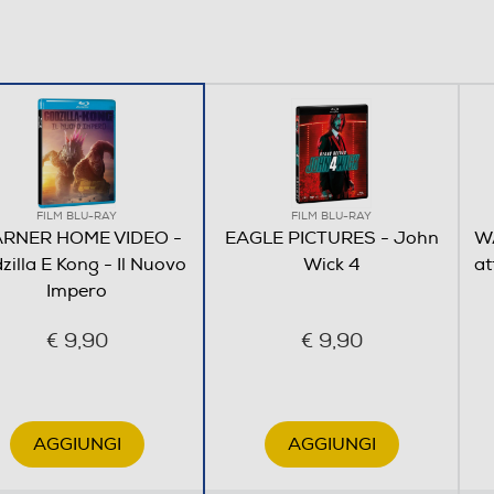
FILM BLU-RAY
FILM BLU-RAY
RNER HOME VIDEO -
EAGLE PICTURES - John
W
zilla E Kong - Il Nuovo
Wick 4
at
Impero
€ 9,90
€ 9,90
AGGIUNGI
AGGIUNGI