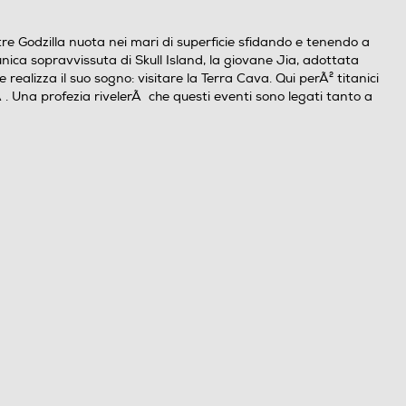
tre Godzilla nuota nei mari di superficie sfidando e tenendo a
nica sopravvissuta di Skull Island, la giovane Jia, adottata
ealizza il suo sogno: visitare la Terra Cava. Qui perÃ² titanici
 . Una profezia rivelerÃ che questi eventi sono legati tanto a