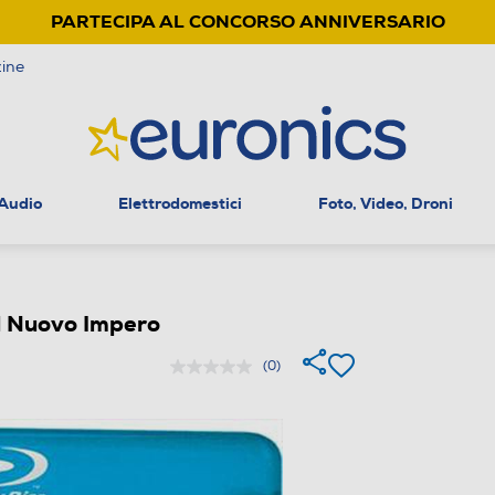
PARTECIPA AL CONCORSO ANNIVERSARIO
ine
 Audio
Elettrodomestici
Foto, Video, Droni
l Nuovo Impero
(0)