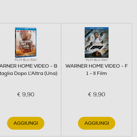
FILM BLU-RAY
FILM BLU-RAY
ARNER HOME VIDEO - B
WARNER HOME VIDEO - F
taglia Dopo L'Altra (Una)
1 - Il Film
€ 9,90
€ 9,90
AGGIUNGI
AGGIUNGI