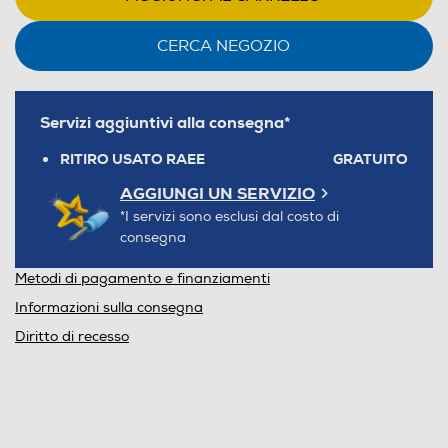
CERCA NEGOZIO
Servizi aggiuntivi alla consegna*
RITIRO USATO RAEE
GRATUITO
AGGIUNGI UN SERVIZIO
*I servizi sono esclusi dal costo di
consegna
Metodi di pagamento e finanziamenti
Informazioni sulla consegna
Diritto di recesso