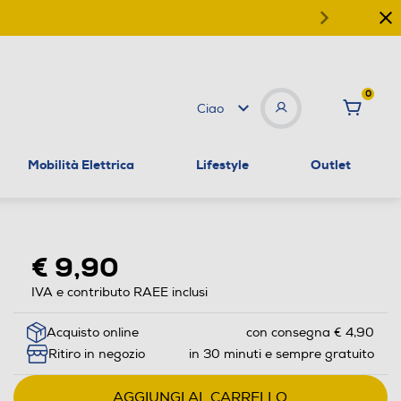
0
Ciao
Mobilità Elettrica
Lifestyle
Outlet
€ 9,90
IVA e contributo RAEE inclusi
Acquisto online
con consegna € 4,90
Ritiro in negozio
in 30 minuti e sempre gratuito
AGGIUNGI AL CARRELLO