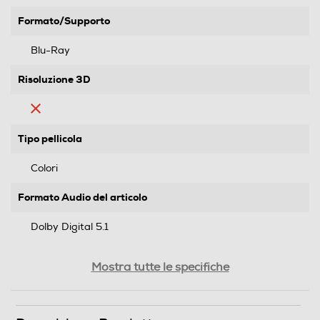
Formato/Supporto
Blu-Ray
Risoluzione 3D
Tipo pellicola
Colori
Formato Audio del articolo
Dolby Digital 5.1
Segmento
Mostra tutte le specifiche
Tv
Genere