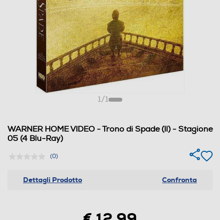
1
/
1
WARNER HOME VIDEO - Trono di Spade (Il) - Stagione
05 (4 Blu-Ray)
(0)
Dettagli Prodotto
Confronta
€ 12,99