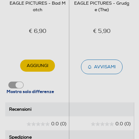
EAGLE PICTURES - Bad M
EAGLE PICTURES - Grudg
atch
e (The)
€ 6,90
€ 5,90
AGGIUNGI
AVVISAMI
Mostra solo differenze
Recensioni
Recensioni
0.0
(0)
0.0
(0)
0
0
.
.
Spedizione
Spedizione