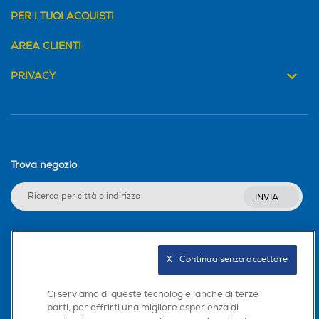
PER I TUOI ACQUISTI
AREA CLIENTI
PRIVACY
Trova negozio
INVIA
Seguici sui social
X   Continua senza accettare
Ci serviamo di queste tecnologie, anche di terze
parti, per offrirti una migliore esperienza di