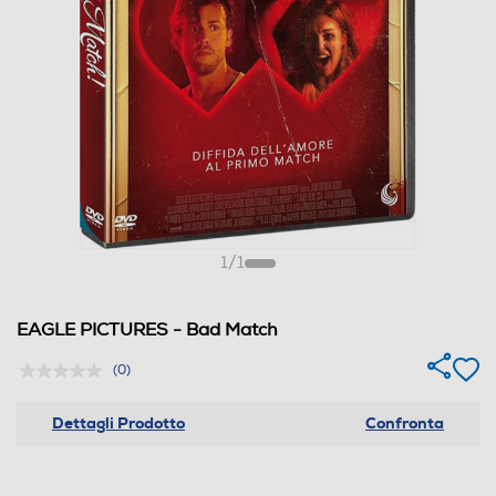
1
/
1
EAGLE PICTURES - Bad Match
(0)
Dettagli Prodotto
Confronta