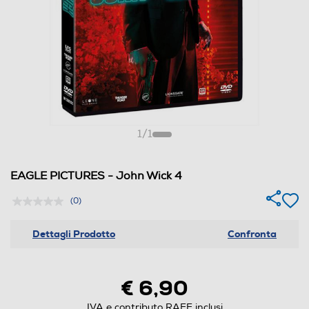
1
/
1
EAGLE PICTURES - John Wick 4
(0)
Dettagli Prodotto
Confronta
€ 6,90
IVA e contributo RAEE inclusi