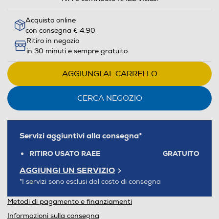
Acquisto online
con consegna € 4,90
Ritiro in negozio
in 30 minuti e sempre gratuito
AGGIUNGI AL CARRELLO
CERCA NEGOZIO
Servizi aggiuntivi alla consegna*
RITIRO USATO RAEE
GRATUITO
AGGIUNGI UN SERVIZIO
*I servizi sono esclusi dal costo di consegna
Metodi di pagamento e finanziamenti
Informazioni sulla consegna