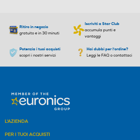
Iscriviti a Star Club
Ritiro in negozio
accumula punti e
gratuito e in 30 minuti
vantaggi
Potenzia i tuoi acquisti
Hai dubbi per l'ordine?
scopri i nostri servizi
Leggi le FAQ o contattaci
L'AZIENDA
PER I TUOI ACQUISTI