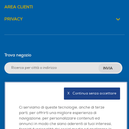
AREA CLIENTI
PRIVACY
Trova negozio
INVIA
Seguici sui social
X   Continua senza accettare
Ci serviamo di queste tecnologie, anche di terze
parti, per offrirti una migliore esperienza di
navigazione, per personalizzare contenuti ed
Scarica la nostra app
annunci in modo che siano aderenti ai tuoi interessi,