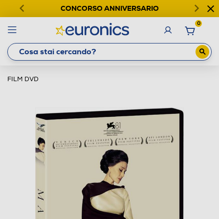
CONCORSO ANNIVERSARIO
0
FILM DVD