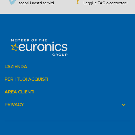
scopri i nostri servizi
Leggi le FAQ o contattaci
L'AZIENDA
PER I TUOI ACQUISTI
AREA CLIENTI
PRIVACY