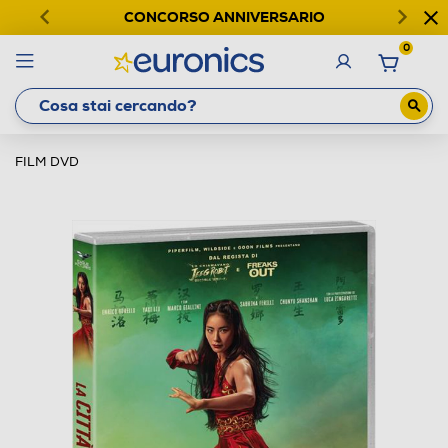
CONCORSO ANNIVERSARIO
0
FILM DVD