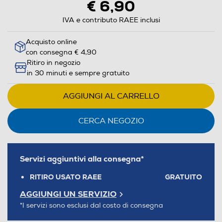
€ 6,90
IVA e contributo RAEE inclusi
Acquisto online
con consegna € 4,90
Ritiro in negozio
in 30 minuti e sempre gratuito
AGGIUNGI AL CARRELLO
CERCA NEGOZIO
Servizi aggiuntivi alla consegna*
RITIRO USATO RAEE
GRATUITO
AGGIUNGI UN SERVIZIO
*I servizi sono esclusi dal costo di consegna