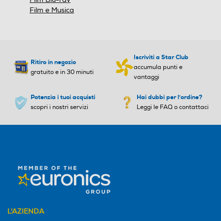
Film e Musica
Iscriviti a Star Club
Ritiro in negozio
accumula punti e
gratuito e in 30 minuti
vantaggi
Potenzia i tuoi acquisti
Hai dubbi per l'ordine?
scopri i nostri servizi
Leggi le FAQ o contattaci
L'AZIENDA