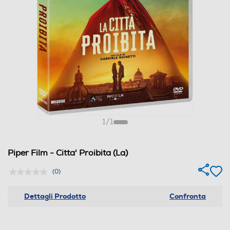
1
/
1
Piper Film - Citta' Proibita (La)
(0)
Dettagli Prodotto
Confronta