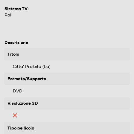
Sistema TV:
Pal
Descrizione
Titolo
Citta' Proibita (La)
Formato/Supporto
DVD
Risoluzione 3D
Tipo pellicola