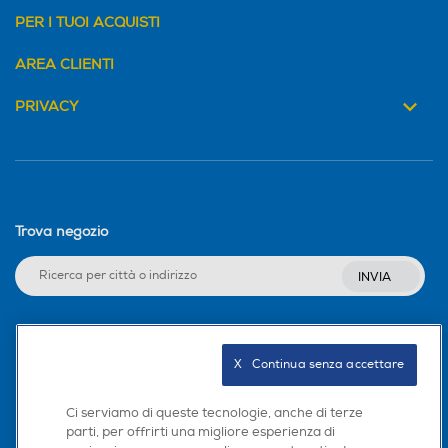
PER I TUOI ACQUISTI
AREA CLIENTI
PRIVACY
Trova negozio
INVIA
Seguici sui social
X   Continua senza accettare
Ci serviamo di queste tecnologie, anche di terze
parti, per offrirti una migliore esperienza di