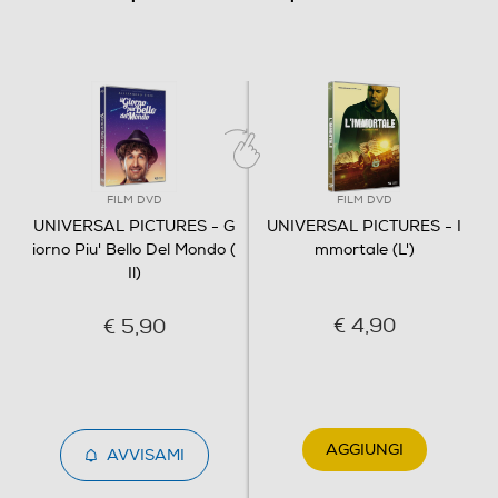
Clicca qui
FILM DVD
FILM DVD
UNIVERSAL PICTURES - G
UNIVERSAL PICTURES - I
iorno Piu' Bello Del Mondo (
mmortale (L')
Il)
€ 4,90
€ 5,90
AGGIUNGI
AVVISAMI