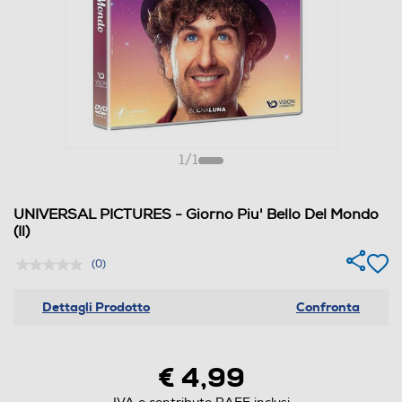
1
/
1
UNIVERSAL PICTURES - Giorno Piu' Bello Del Mondo
(Il)
(0)
Dettagli Prodotto
Confronta
€ 4,99