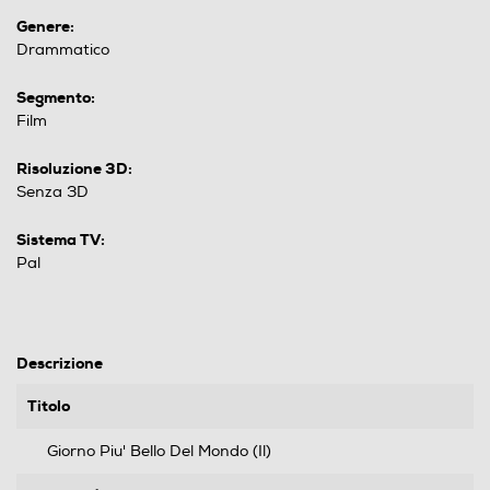
Genere:
Drammatico
Segmento:
Film
Risoluzione 3D:
Senza 3D
Sistema TV:
Pal
Descrizione
Titolo
Giorno Piu' Bello Del Mondo (Il)