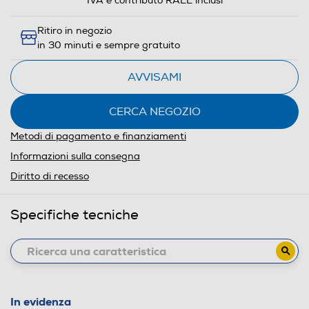
IVA e contributo RAEE inclusi
Ritiro in negozio
in 30 minuti e sempre gratuito
AVVISAMI
CERCA NEGOZIO
Metodi di pagamento e finanziamenti
Informazioni sulla consegna
Diritto di recesso
Specifiche tecniche
In evidenza