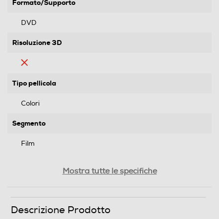
Formato/Supporto
DVD
Risoluzione 3D
Tipo pellicola
Colori
Segmento
Film
Genere
Mostra tutte le specifiche
Drammatico
Formato Video
Descrizione Prodotto