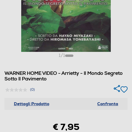
1
/
1
WARNER HOME VIDEO - Arrietty - Il Mondo Segreto
Sotto Il Pavimento
(0)
Dettagli Prodotto
Confronta
€ 7,95