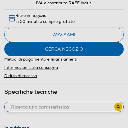
IVA e contributo RAEE inclusi
Ritiro in negozio
in 30 minuti e sempre gratuito
AVVISAMI
CERCA NEGOZIO
Metodi di pagamento e finanziamenti
Informazioni sulla consegna
Diritto di recesso
Specifiche tecniche
In evidenza