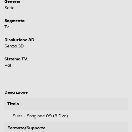
Genere:
Serie
Segmento:
Tv
Risoluzione 3D:
Senza 3D
Sistema TV:
Pal
Descrizione
Titolo
Suits - Stagione 09 (3 Dvd)
Formato/Supporto