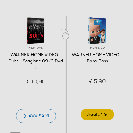
FILM DVD
FILM DVD
WARNER HOME VIDEO -
WARNER HOME VIDEO -
Suits - Stagione 09 (3 Dvd
Baby Boss
)
€ 5,90
€ 10,90
AGGIUNGI
AVVISAMI