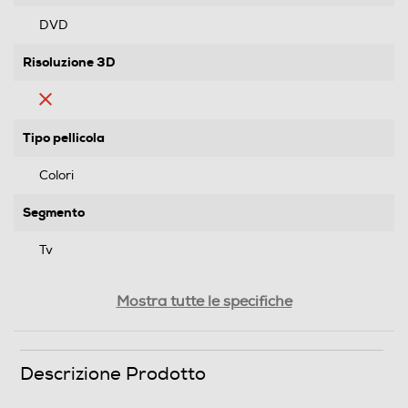
DVD
Risoluzione 3D
Tipo pellicola
Colori
Segmento
Tv
Genere
Mostra tutte le specifiche
Serie
Formato Video
Descrizione Prodotto
Wide Screen