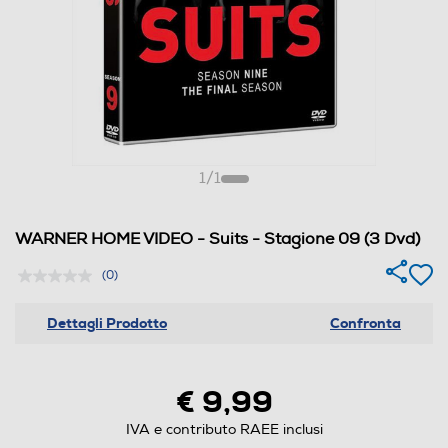
1
/
1
WARNER HOME VIDEO - Suits - Stagione 09 (3 Dvd)
(0)
Dettagli Prodotto
Confronta
€ 9,99
IVA e contributo RAEE inclusi