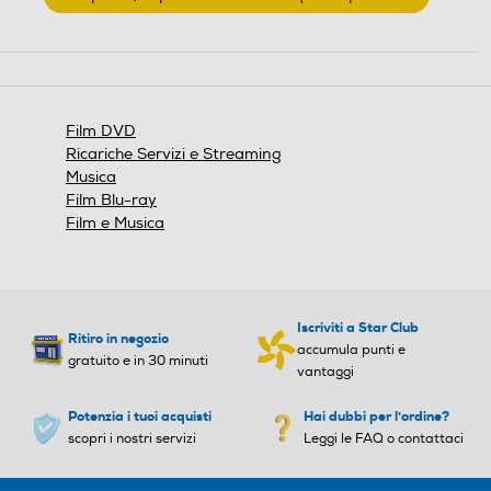
.
Questa
azione
aprirà
una
finestra
Film DVD
modale.
Ricariche Servizi e Streaming
Musica
Film Blu-ray
Film e Musica
Iscriviti a Star Club
Ritiro in negozio
accumula punti e
gratuito e in 30 minuti
vantaggi
Potenzia i tuoi acquisti
Hai dubbi per l'ordine?
scopri i nostri servizi
Leggi le FAQ o contattaci