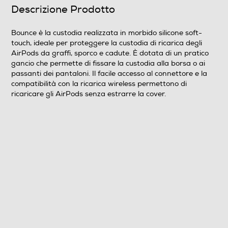
Descrizione Prodotto
Informazioni sulla sicurezza del prodotto
Clicca qui
Bounce è la custodia realizzata in morbido silicone soft-
touch, ideale per proteggere la custodia di ricarica degli
AirPods da graffi, sporco e cadute. È dotata di un pratico
gancio che permette di fissare la custodia alla borsa o ai
passanti dei pantaloni. Il facile accesso al connettore e la
compatibilità con la ricarica wireless permettono di
ricaricare gli AirPods senza estrarre la cover.