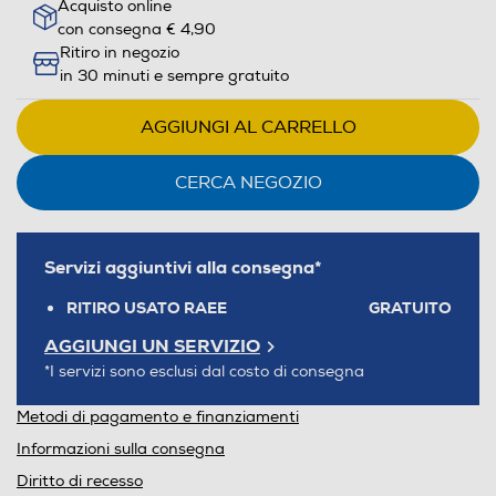
Acquisto online
con consegna € 4,90
Ritiro in negozio
in 30 minuti e sempre gratuito
AGGIUNGI AL CARRELLO
CERCA NEGOZIO
Servizi aggiuntivi alla consegna*
RITIRO USATO RAEE
GRATUITO
AGGIUNGI UN SERVIZIO
*I servizi sono esclusi dal costo di consegna
Metodi di pagamento e finanziamenti
Informazioni sulla consegna
Diritto di recesso