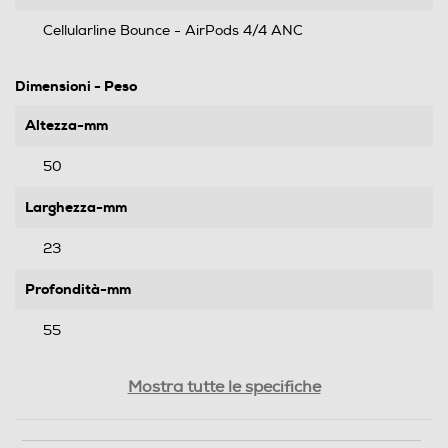
Cellularline Bounce - AirPods 4/4 ANC
Dimensioni - Peso
Altezza-mm
50
Larghezza-mm
23
Profondità-mm
55
Peso-Kg
Mostra tutte le specifiche
0,036