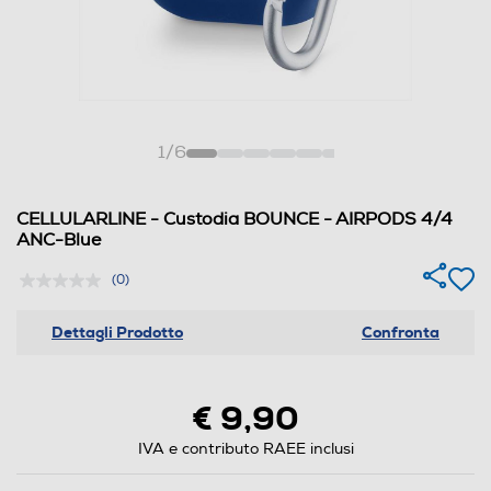
1
/
6
CELLULARLINE - Custodia BOUNCE - AIRPODS 4/4
ANC-Blue
(0)
Dettagli Prodotto
Confronta
€ 9,90
IVA e contributo RAEE inclusi