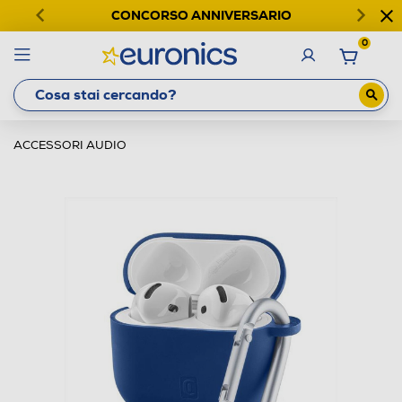
CONCORSO ANNIVERSARIO
0
ACCESSORI AUDIO